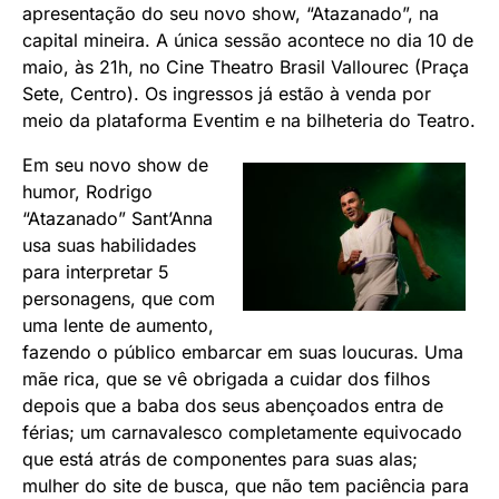
apresentação do seu novo show, “Atazanado”, na
capital mineira. A única sessão acontece no dia 10 de
maio, às 21h, no Cine Theatro Brasil Vallourec (Praça
Sete, Centro). Os ingressos já estão à venda por
meio da plataforma Eventim e na bilheteria do Teatro.
Em seu novo show de
humor, Rodrigo
“Atazanado” Sant’Anna
usa suas habilidades
para interpretar 5
personagens, que com
uma lente de aumento,
fazendo o público embarcar em suas loucuras. Uma
mãe rica, que se vê obrigada a cuidar dos filhos
depois que a baba dos seus abençoados entra de
férias; um carnavalesco completamente equivocado
que está atrás de componentes para suas alas;
mulher do site de busca, que não tem paciência para