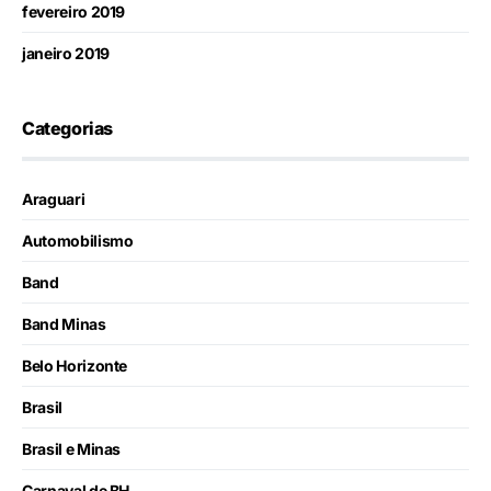
fevereiro 2019
janeiro 2019
Categorias
Araguari
Automobilismo
Band
Band Minas
Belo Horizonte
Brasil
Brasil e Minas
Carnaval de BH