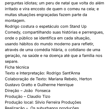
perguntas idiotas; um peru de natal que volta do além
irritado e vira encosto de quem o comeu na ceia; e
muitas situações engraçadas fazem parte da
montagem.
Rodrigo costura o espetáculo com Stand Up
Comedy, compartilhando suas histórias e perrengues,
onde o público se identifica em cada situação,
usando hábitos do mundo moderno para refletir,
através de uma comédia hilária, o cotidiano de uma
geração, na saúde e na doença até que a família nos
separe.
Ficha técnica
Texto e Interpretação: Rodrigo Sant’Anna
Colaboração de Texto: Mariana Rebelo, Herton
Gustavo Gratto e Guilherme Henrique
Direção – João Fonseca
Produção – Claudio Tizo
Produção local: Silvio Ferreira Produções
Realização – Os suburbanos produções