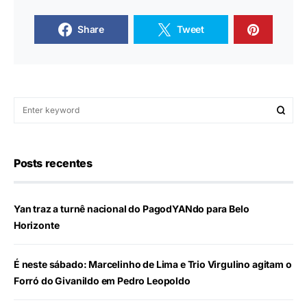
Share
Tweet
Posts recentes
Yan traz a turnê nacional do PagodYANdo para Belo
Horizonte
É neste sábado: Marcelinho de Lima e Trio Virgulino agitam o
Forró do Givanildo em Pedro Leopoldo