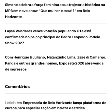
Simone celebra a força feminina e sua trajetória histórica na
MPB em novo show “Que mulher é essa!?” em Belo
Horizonte
Laysa Valadares vence votação popular do G1 e está
confirmada no palco principal do Pedro Leopoldo Rodeio
Show 2027
Com Henrique & Juliano, Natanzinho Lima, Zezé di Camargo,
Panda e outros grandes nomes, Exposete 2026 abre venda
de ingressos
Comentários
Leticia
em
Empresária de Belo Horizonte lança plataforma de
cursos para especialização em beleza e estética