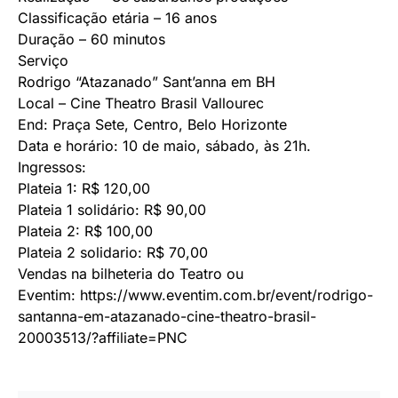
Classificação etária – 16 anos
Duração – 60 minutos
Serviço
Rodrigo “Atazanado” Sant’anna em BH
Local – Cine Theatro Brasil Vallourec
End: Praça Sete, Centro, Belo Horizonte
Data e horário: 10 de maio, sábado, às 21h.
Ingressos:
Plateia 1: R$ 120,00
Plateia 1 solidário: R$ 90,00
Plateia 2: R$ 100,00
Plateia 2 solidario: R$ 70,00
Vendas na bilheteria do Teatro ou
Eventim:
https://www.eventim.com.br/
event/rodrigo-
santanna-em-
atazanado-cine-theatro-brasil-
20003513/?affiliate=PNC