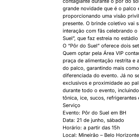
contagiante durante o pôr do s
grande novidade que é o palco 
proporcionando uma visão privil
presente. O brinde coletivo va
interação com fãs celebrando o
Suel”, que faz estreia no estádio
O “Pôr do Suel” oferece dois se
Quem optar pela Área VIP conta
praça de alimentação restrita e 
do palco, garantindo mais como
diferenciada do evento. Já no s
exclusivos e proximidade ao pal
durante todo o evento, incluindo
tônica, ice, sucos, refrigerantes
Serviço
Evento: Pôr do Suel em BH
Data: 21 de junho, sábado
Horário: a partir das 15h
Local: Mineirão – Belo Horizon