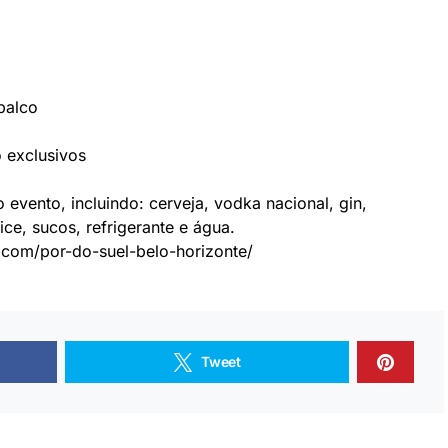
palco
 exclusivos
 evento, incluindo: cerveja, vodka nacional, gin,
ice, sucos, refrigerante e água.
.com/por-do-suel-belo-horizonte/
Tweet