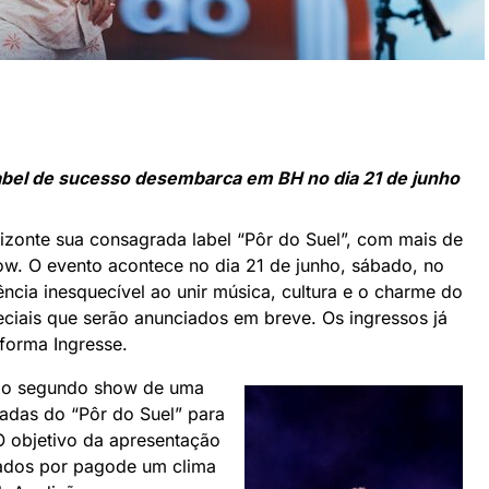
abel de sucesso desembarca em BH no dia 21 de junho
rizonte sua consagrada label “Pôr do Suel”, com mais de
how. O evento acontece no dia 21 de junho, sábado, no
ncia inesquecível ao unir música, cultura e o charme do
ciais que serão anunciados em breve. Os ingressos já
aforma
Ingresse
.
rá o segundo show de uma
adas do “Pôr do Suel” para
. O objetivo da apresentação
nados por pagode um clima