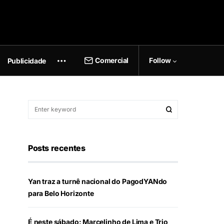
Comercial
Follow
Publicidade
Posts recentes
Yan traz a turnê nacional do PagodYANdo
para Belo Horizonte
É neste sábado: Marcelinho de Lima e Trio