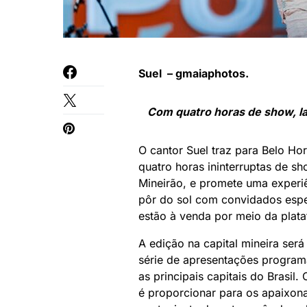
Suel – gmaiaphotos.
Com quatro horas de show, l
O cantor Suel traz para Belo Ho
quatro horas ininterruptas de s
Mineirão, e promete uma experiê
pôr do sol com convidados espe
estão à venda por meio da plat
A edição na capital mineira se
série de apresentações program
as principais capitais do Brasil
é proporcionar para os apaixo