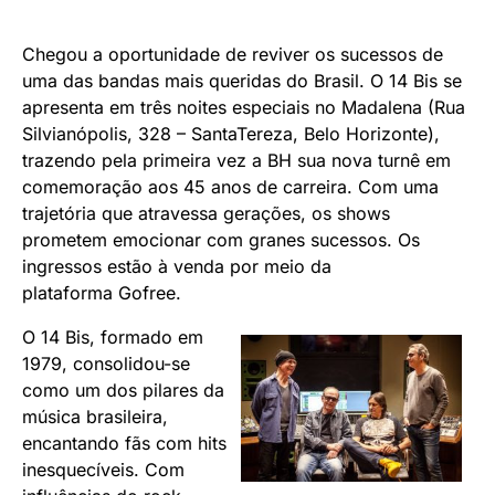
Chegou a oportunidade de reviver os sucessos de
uma das bandas mais queridas do Brasil. O 14 Bis se
apresenta em três noites especiais no Madalena (Rua
Silvianópolis, 328 – SantaTereza, Belo Horizonte),
trazendo pela primeira vez a BH sua nova turnê em
comemoração aos 45 anos de carreira. Com uma
trajetória que atravessa gerações, os shows
prometem emocionar com granes sucessos. Os
ingressos estão à venda por meio da
plataforma
Gofree
.
O 14 Bis, formado em
1979, consolidou-se
como um dos pilares da
música brasileira,
encantando fãs com hits
inesquecíveis. Com