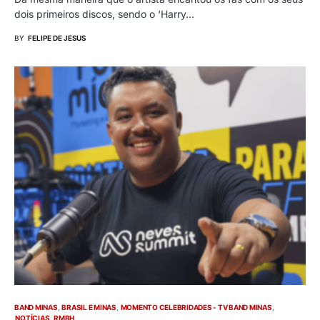
dois primeiros discos, sendo o ‘Harry…
BY
FELIPE DE JESUS
BAND MINAS
BRASIL E MINAS
MOMENTO CELEBRIDADES - TV BAND MINAS
NOTÍCIAS
RMBH