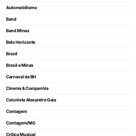
Automobilismo
Band
Band Minas
Belo Horizonte
Brasil
Brasil e Minas
Carnaval de BH
Cinema & Companhia
Colunista Alexandre Gaia
Contagem
Contagem/MG
Crítica Musical