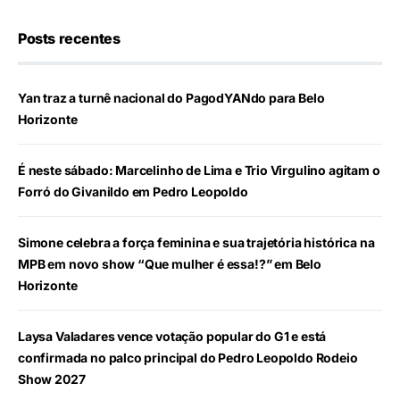
Posts recentes
Yan traz a turnê nacional do PagodYANdo para Belo
Horizonte
É neste sábado: Marcelinho de Lima e Trio Virgulino agitam o
Forró do Givanildo em Pedro Leopoldo
Simone celebra a força feminina e sua trajetória histórica na
MPB em novo show “Que mulher é essa!?” em Belo
Horizonte
Laysa Valadares vence votação popular do G1 e está
confirmada no palco principal do Pedro Leopoldo Rodeio
Show 2027