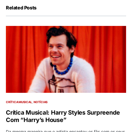
Related Posts
CRÍTICA MUSICAL
NOTÍCIAS
Crítica Musical: Harry Styles Surpreende
Com “Harry’s House”
Da mesma maneira que o artista encantou os fãs com os seus