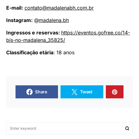
E-mail:
contato@madalenabh.com.br
Instagram:
@
madalena.bh
Ingressos e reservas:
https://eventos.gofree.co/14-
bis-no-madalena_35825/
Classificação etária
: 18 anos
Share
Tweet