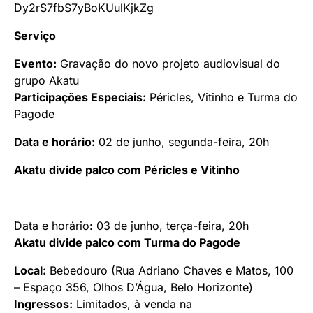
Dy2rS7fbS7yBoKUulKjkZg
Serviço
Evento:
Gravação do novo projeto audiovisual do
grupo Akatu
Participações Especiais:
Péricles, Vitinho e Turma do
Pagode
Data e horário:
02 de junho, segunda-feira, 20h
Akatu divide palco com Péricles e Vitinho
Data e horário: 03 de junho, terça-feira, 20h
Akatu divide palco com Turma do Pagode
Local:
Bebedouro (Rua Adriano Chaves e Matos, 100
– Espaço 356, Olhos D’Água, Belo Horizonte)
Ingressos:
Limitados, à venda na