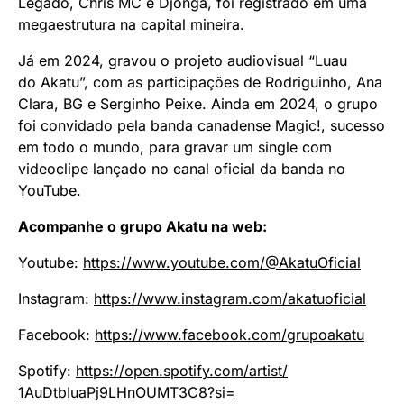
Legado, Chris MC e Djonga, foi registrado em uma
megaestrutura na capital mineira.
Já em 2024, gravou o projeto audiovisual “Luau
do Akatu”, com as participações de Rodriguinho, Ana
Clara, BG e Serginho Peixe. Ainda em 2024, o grupo
foi convidado pela banda canadense Magic!, sucesso
em todo o mundo, para gravar um single com
videoclipe lançado no canal oficial da banda no
YouTube.
Acompanhe o grupo Akatu na web:
Youtube:
https://www.youtube.
com/@AkatuOficial
Instagram:
https://www.
instagram.com/akatuoficial
Facebook:
https://www.
facebook.com/grupoakatu
Spotify:
https://open.spotify.
com/artist/
1AuDtbIuaPj9LHnOUMT3C8?si=