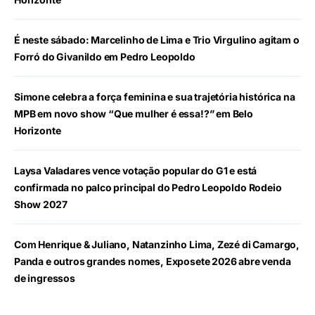
É neste sábado: Marcelinho de Lima e Trio Virgulino agitam o
Forró do Givanildo em Pedro Leopoldo
Simone celebra a força feminina e sua trajetória histórica na
MPB em novo show “Que mulher é essa!?” em Belo
Horizonte
Laysa Valadares vence votação popular do G1 e está
confirmada no palco principal do Pedro Leopoldo Rodeio
Show 2027
Com Henrique & Juliano, Natanzinho Lima, Zezé di Camargo,
Panda e outros grandes nomes, Exposete 2026 abre venda
de ingressos