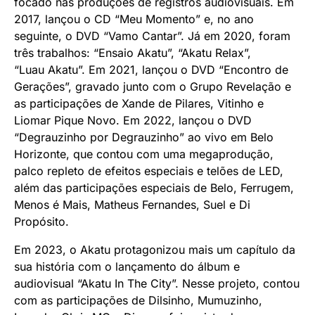
focado nas produções de registros audiovisuais. Em
2017, lançou o CD “Meu Momento” e, no ano
seguinte, o DVD “Vamo Cantar”. Já em 2020, foram
três trabalhos: “Ensaio Akatu”, “Akatu Relax”,
“Luau Akatu”. Em 2021, lançou o DVD “Encontro de
Gerações”, gravado junto com o Grupo Revelação e
as participações de Xande de Pilares, Vitinho e
Liomar Pique Novo. Em 2022, lançou o DVD
“Degrauzinho por Degrauzinho” ao vivo em Belo
Horizonte, que contou com uma megaprodução,
palco repleto de efeitos especiais e telões de LED,
além das participações especiais de Belo, Ferrugem,
Menos é Mais, Matheus Fernandes, Suel e Di
Propósito.
Em 2023, o Akatu protagonizou mais um capítulo da
sua história com o lançamento do álbum e
audiovisual “Akatu In The City”. Nesse projeto, contou
com as participações de Dilsinho, Mumuzinho,