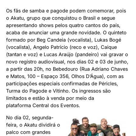
Os fãs de samba e pagode podem comemorar, pois
o Akatu, grupo que conquistou o Brasil e segue
apresentando shows pelos quatro cantos do país,
acaba de anunciar uma grande novidade. O quinteto
formado por Beg Candeia (vocalista), Lukas Bogé
(vocalista), Angelo Patrício (reco e voz), Caique
(tantan e voz) e Lucas Araújo (pandeiro) vai gravar o
novo registro audiovisual, nos dias 02 e 03 de junho,
a partir das 20h, no Bebedouro (Rua Adriano Chaves
e Matos, 100 – Espaço 356, Olhos D’Água), com as
participações especiais confirmadas de Péricles,
Turma do Pagode e Vitinho. Os ingressos são
limitados e estão à venda por meio da
plataforma
Central dos Eventos
.
No dia 02, segunda-
feira, o Akatu dividirá o
palco com grandes