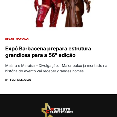
BRASIL
NOTÍCIAS
Expô Barbacena prepara estrutura
grandiosa para a 56ª edição
Maiara e Maraisa – Divulgação. Maior palco já montado na
história do evento vai receber grandes nomes…
BY
FELIPE DE JESUS