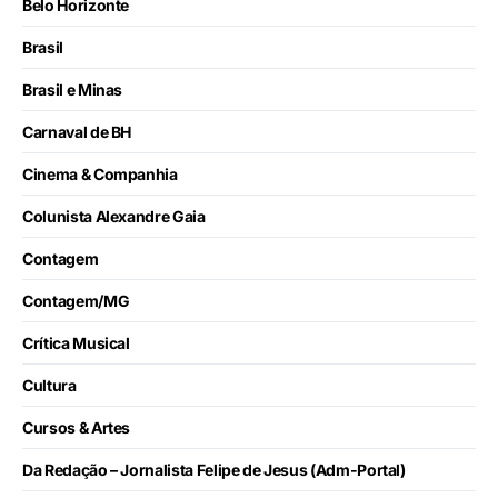
Belo Horizonte
Brasil
Brasil e Minas
Carnaval de BH
Cinema & Companhia
Colunista Alexandre Gaia
Contagem
Contagem/MG
Crítica Musical
Cultura
Cursos & Artes
Da Redação – Jornalista Felipe de Jesus (Adm-Portal)