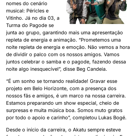
nomes do cenário
musical: Péricles e
Vitinho. Já no dia 03, a
Turma do Pagode se
junta ao grupo, garantindo mais uma apresentação
repleta de energia e animação. “Prometemos uma
noite repleta de energia e emoção. Não vemos a hora
de dividir o palco com os nossos amigos. Vamos
juntos celebrar o samba e o pagode, fazendo dessa
noite algo inesquecível”, disse Beg Candeia.
“É um sonho se tornando realidade! Gravar esse
projeto em Belo Horizonte, com a presença dos
nossos fãs e amigos, é um marco na nossa carreira.
Estamos preparando um show especial, cheio de
surpresas e muita música boa. Somos muto gratos
por todo o apoio e carinho”, completou Lukas Bogé.
Desde o início da carreira, o Akatu sempre esteve