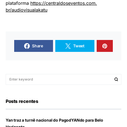
plataforma
https://centraldoseventos.com.
br/audiovisualakatu
Share
Tweet
Posts recentes
Yan traz a turnê nacional do PagodYANdo para Belo
Horizonte