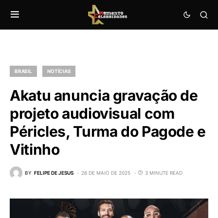
BRASIL
NOTÍCIAS
Akatu anuncia gravação de
projeto audiovisual com
Péricles, Turma do Pagode e
Vitinho
BY
FELIPE DE JESUS
26 DE MAIO DE 2025
3 MINUTE READ