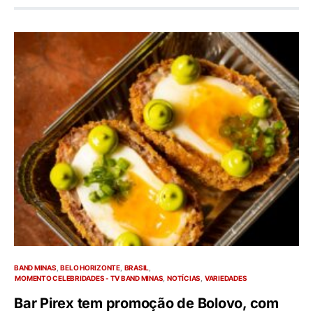
BAND MINAS
BELO HORIZONTE
BRASIL
MOMENTO CELEBRIDADES - TV BAND MINAS
NOTÍCIAS
VARIEDADES
Bar Pirex tem promoção de Bolovo, com