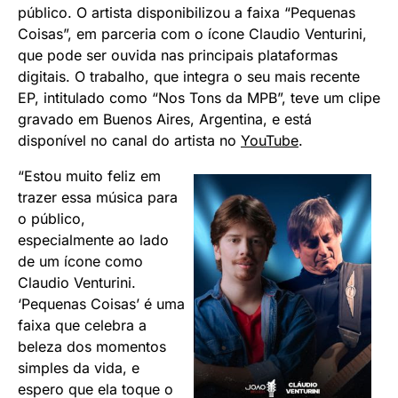
público. O artista disponibilizou a faixa “Pequenas
Coisas”, em parceria com o ícone Claudio Venturini,
que pode ser ouvida nas principais plataformas
digitais. O trabalho, que integra o seu mais recente
EP, intitulado como “Nos Tons da MPB”, teve um clipe
gravado em Buenos Aires, Argentina, e está
disponível no canal do artista no
YouTube
.
“Estou muito feliz em
trazer essa música para
o público,
especialmente ao lado
de um ícone como
Claudio Venturini.
‘Pequenas Coisas’ é uma
faixa que celebra a
beleza dos momentos
simples da vida, e
espero que ela toque o