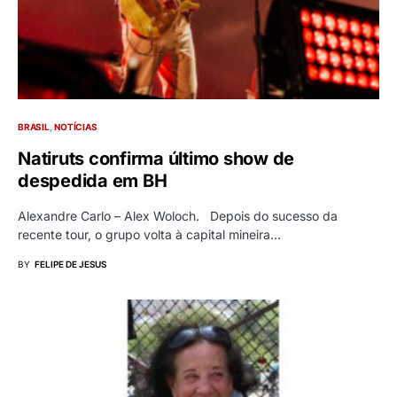
BRASIL
NOTÍCIAS
Natiruts confirma último show de
despedida em BH
Alexandre Carlo – Alex Woloch. Depois do sucesso da
recente tour, o grupo volta à capital mineira…
BY
FELIPE DE JESUS