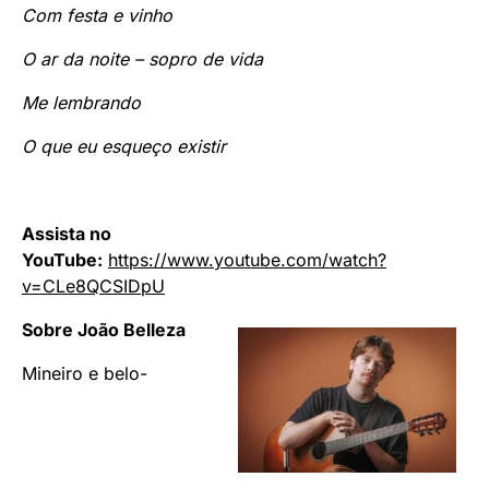
Com festa e vinho
O ar da noite – sopro de vida
Me lembrando
O que eu esqueço existir
Assista no
YouTube:
https://www.youtube.com/watch?
v=CLe8QCSIDpU
Sobre João Belleza
Mineiro e belo-