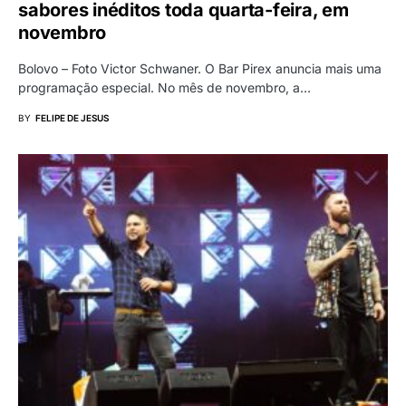
sabores inéditos toda quarta-feira, em
novembro
Bolovo – Foto Victor Schwaner. O Bar Pirex anuncia mais uma
programação especial. No mês de novembro, a…
BY
FELIPE DE JESUS