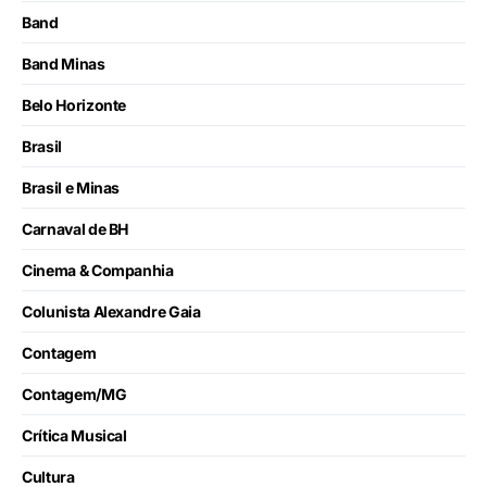
Band
Band Minas
Belo Horizonte
Brasil
Brasil e Minas
Carnaval de BH
Cinema & Companhia
Colunista Alexandre Gaia
Contagem
Contagem/MG
Crítica Musical
Cultura