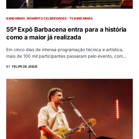
BAND MINAS
MOMENTO CELEBRIDADES - TV BAND MINAS
55ª Expô Barbacena entra para a história
como a maior já realizada
Em cinco dias de intensa programação técnica e artística,
mais de 100 mil participantes passaram pelo evento, com…
BY
FELIPE DE JESUS