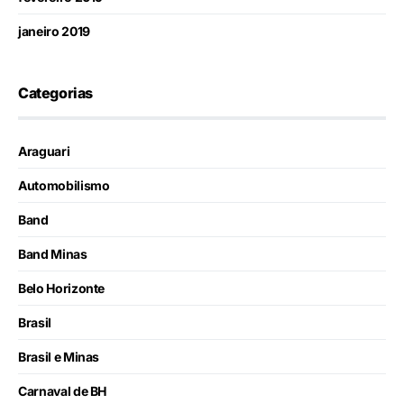
janeiro 2019
Categorias
Araguari
Automobilismo
Band
Band Minas
Belo Horizonte
Brasil
Brasil e Minas
Carnaval de BH