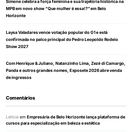
Simone celebra a força feminina e sua trajetória histórica na
MPB em novo show “Que mulher é essa!?” em Belo
Horizonte
Laysa Valadares vence votação popular do G1 e está
confirmada no palco principal do Pedro Leopoldo Rodeio
Show 2027
Com Henrique & Juliano, Natanzinho Lima, Zezé di Camargo,
Panda e outros grandes nomes, Exposete 2026 abre venda
de ingressos
Comentários
Leticia
em
Empresária de Belo Horizonte lança plataforma de
cursos para especialização em beleza e estética