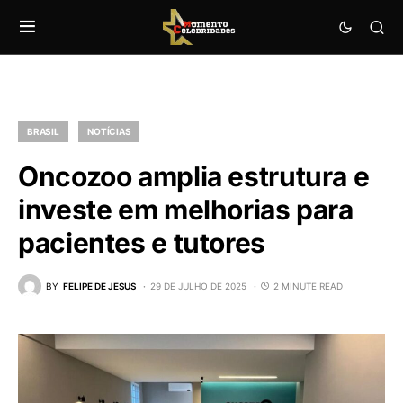
BRASIL
NOTÍCIAS
Oncozoo amplia estrutura e
investe em melhorias para
pacientes e tutores
BY
FELIPE DE JESUS
29 DE JULHO DE 2025
2 MINUTE READ