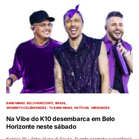
BAND MINAS
BELO HORIZONTE
BRASIL
MOMENTO CELEBRIDADES - TV BAND MINAS
NOTÍCIAS
VARIEDADES
Na Vibe do K10 desembarca em Belo
Horizonte neste sábado
Kamisa 10 – Foto: Hugo di Souza. Evento promete experiência