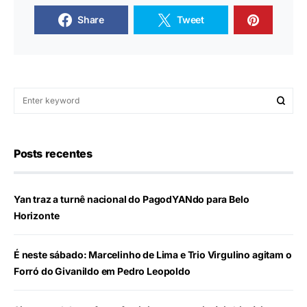
Share
Tweet
Posts recentes
Yan traz a turnê nacional do PagodYANdo para Belo
Horizonte
É neste sábado: Marcelinho de Lima e Trio Virgulino agitam o
Forró do Givanildo em Pedro Leopoldo