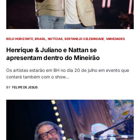
BELO HORIZONTE
BRASIL
NOTÍCIAS
SERTANEJO CELEBRIDADE
VARIEDADES
Henrique & Juliano e Nattan se
apresentam dentro do Mineirão
Os artistas estarão em BH no dia 20 de julho em evento que
contará também com o show…
BY
FELIPE DE JESUS