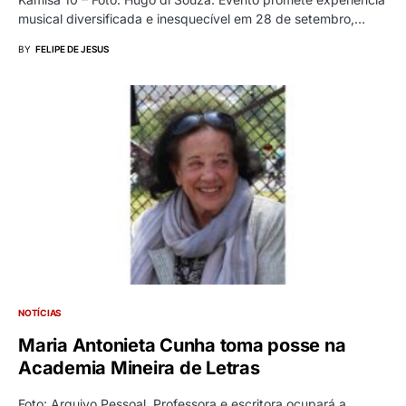
musical diversificada e inesquecível em 28 de setembro,…
BY
FELIPE DE JESUS
NOTÍCIAS
Maria Antonieta Cunha toma posse na
Academia Mineira de Letras
Foto: Arquivo Pessoal. Professora e escritora ocupará a