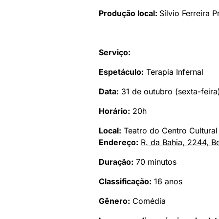
Produção local:
Sílvio Ferreira 
Serviço:
Espetáculo:
Terapia Infernal
Data:
31 de outubro (sexta-feira
Horário:
20h
Local:
Teatro do Centro Cultura
Endereço:
R. da Bahia, 2244, B
Duração:
70 minutos
Classificação:
16 anos
Gênero:
Comédia