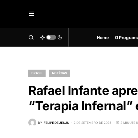
Home
O Program
BRASIL
NOTÍCIAS
Rafael Infante apr
“Terapia Infernal”
BY
FELIPE DE JESUS
2 DE SETEMBRO DE 2025
2 MINUTE 