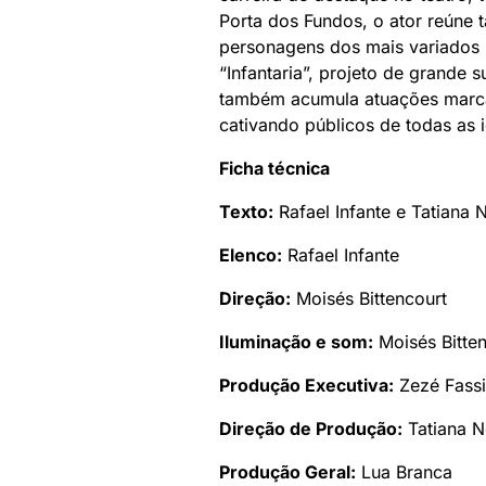
Porta dos Fundos, o ator reúne t
personagens dos mais variados 
“Infantaria”, projeto de grande 
também acumula atuações marca
cativando públicos de todas as 
Ficha técnica
Texto:
Rafael Infante e Tatiana 
Elenco:
Rafael Infante
Direção:
Moisés Bittencourt
Iluminação e som:
Moisés Bitten
Produção Executiva:
Zezé Fass
Direção de Produção:
Tatiana N
Produção Geral:
Lua Branca