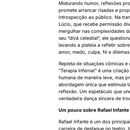
Misturando humor, reflexões pr
promete arrancar risadas e pro
introspecção ao público. Na tram
Lúcio, que recebe permissão div
mergulhar nas complexidades da
seu “divã celestial”, ele question
levando a plateia a refletir sob
amor, medo, culpa, fé e dilema
Repleta de situações cômicas e 
“Terapia Infernal” é uma criação
humana de maneira leve, mas p
abordagem única que estimula ta
reflexão. Um espetáculo que un
verdadeira dança sincera de tro
Um pouco sobre Rafael Infante
Rafael Infante é um dos princi
carreira de destaque no teatro,