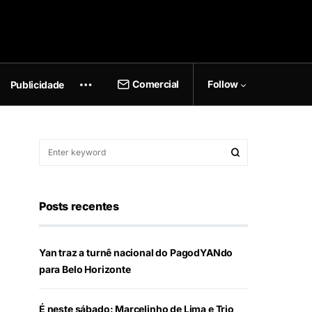
Comercial
Follow
Publicidade
Posts recentes
Yan traz a turnê nacional do PagodYANdo
para Belo Horizonte
É neste sábado: Marcelinho de Lima e Trio