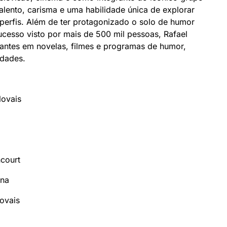
alento, carisma e uma habilidade única de explorar
perfis. Além de ter protagonizado o solo de humor
sucesso visto por mais de 500 mil pessoas, Rafael
ntes em novelas, filmes e programas de humor,
idades.
Novais
court
ina
ovais