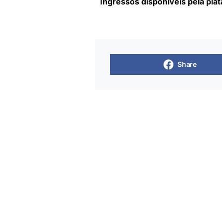
Ingressos disponíveis pela pla
Share