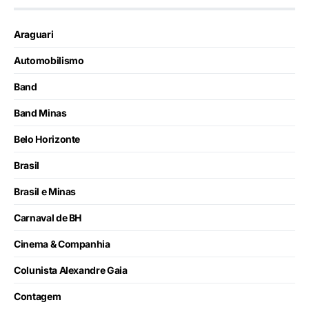
Araguari
Automobilismo
Band
Band Minas
Belo Horizonte
Brasil
Brasil e Minas
Carnaval de BH
Cinema & Companhia
Colunista Alexandre Gaia
Contagem