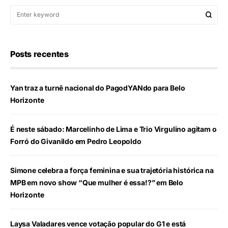
Posts recentes
Yan traz a turnê nacional do PagodYANdo para Belo
Horizonte
É neste sábado: Marcelinho de Lima e Trio Virgulino agitam o
Forró do Givanildo em Pedro Leopoldo
Simone celebra a força feminina e sua trajetória histórica na
MPB em novo show “Que mulher é essa!?” em Belo
Horizonte
Laysa Valadares vence votação popular do G1 e está