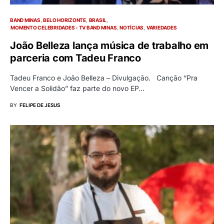
BAND MINAS
BELO HORIZONTE
BRASIL
MOMENTO CELEBRIDADES - TV BAND MINAS
NOTÍCIAS
VARIEDADES
João Belleza lança música de trabalho em
parceria com Tadeu Franco
Tadeu Franco e João Belleza – Divulgação. Canção “Pra
Vencer a Solidão” faz parte do novo EP…
BY
FELIPE DE JESUS