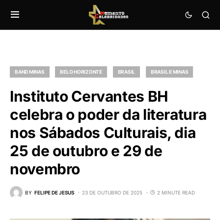
BAND MINAS
BELO HORIZONTE
BRASIL
BRASIL E MINAS
Instituto Cervantes BH
celebra o poder da literatura
nos Sábados Culturais, dia
25 de outubro e 29 de
novembro
BY
FELIPE DE JESUS
23 DE OUTUBRO DE 2025
2 MINUTE READ