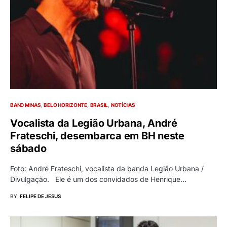
BAND MINAS
BELO HORIZONTE
BRASIL
NOTÍCIAS
Vocalista da Legião Urbana, André
Frateschi, desembarca em BH neste
sábado
Foto: André Frateschi, vocalista da banda Legião Urbana /
Divulgação. Ele é um dos convidados de Henrique…
BY
FELIPE DE JESUS