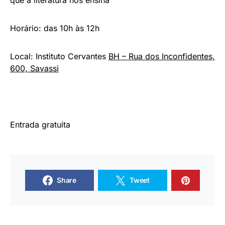
que a literatura nos ensina”
Horário: das 10h às 12h
Local: Instituto Cervantes
BH – Rua dos Inconfidentes,
600, Savassi
Entrada gratuita
Share
Tweet