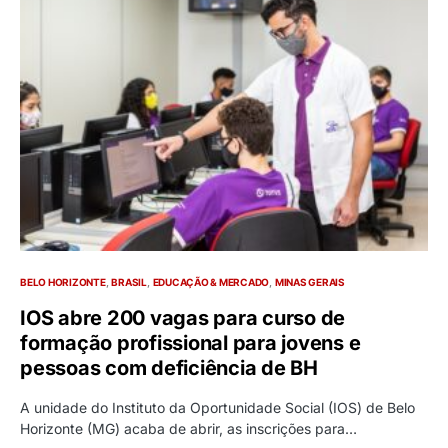
BELO HORIZONTE
BRASIL
EDUCAÇÃO & MERCADO
MINAS GERAIS
IOS abre 200 vagas para curso de
formação profissional para jovens e
pessoas com deficiência de BH
A unidade do Instituto da Oportunidade Social (IOS) de Belo
Horizonte (MG) acaba de abrir, as inscrições para…