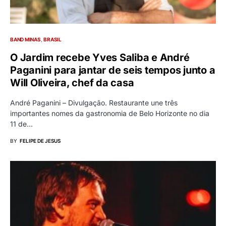
BAND MINAS
BRASIL
O Jardim recebe Yves Saliba e André
Paganini para jantar de seis tempos junto a
Will Oliveira, chef da casa
André Paganini – Divulgação. Restaurante une três
importantes nomes da gastronomia de Belo Horizonte no dia
11 de…
BY
FELIPE DE JESUS