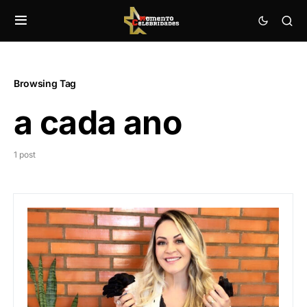
Browsing Tag
a cada ano
1 post