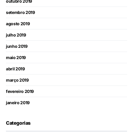
outubro 2019
setembro 2019
agosto 2019
julho 2019
junho 2019
maio 2019
abril 2019
março 2019
fevereiro 2019
janeiro 2019
Categorias