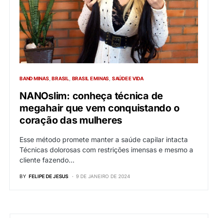
BAND MINAS
BRASIL
BRASIL E MINAS
SAÚDE E VIDA
NANOslim: conheça técnica de
megahair que vem conquistando o
coração das mulheres
Esse método promete manter a saúde capilar intacta
Técnicas dolorosas com restrições imensas e mesmo a
cliente fazendo…
BY
FELIPE DE JESUS
9 DE JANEIRO DE 2024