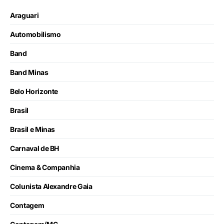
Araguari
Automobilismo
Band
Band Minas
Belo Horizonte
Brasil
Brasil e Minas
Carnaval de BH
Cinema & Companhia
Colunista Alexandre Gaia
Contagem