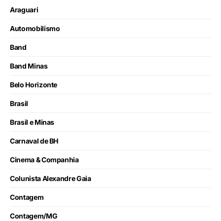
Araguari
Automobilismo
Band
Band Minas
Belo Horizonte
Brasil
Brasil e Minas
Carnaval de BH
Cinema & Companhia
Colunista Alexandre Gaia
Contagem
Contagem/MG