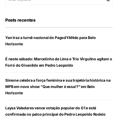
Posts recentes
Yan traz a turnê nacional do PagodYANdo para Belo
Horizonte
É neste sábado: Marcelinho de Lima e Trio Virgulino agitam o
Forró do Givanildo em Pedro Leopoldo
Simone celebra a força feminina e sua trajetória histórica na
MPB em novo show “Que mulher é essa!?” em Belo
Horizonte
Laysa Valadares vence votação popular do G1 e está
confirmada no palco principal do Pedro Leopoldo Rodeio