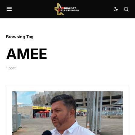
Browsing Tag
AMEE
1 post