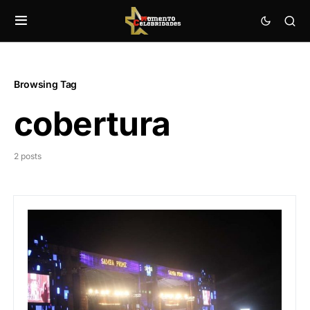
Browsing Tag
cobertura
2 posts