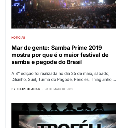
NOTÍCIAS
Mar de gente: Samba Prime 2019
mostra por que é o maior festival de
samba e pagode do Brasil
A 8° edição foi realizada no dia 25 de maio, sábado;
Dilsinho, Suel, Turma do Pagode, Péricles, Thiaguinho,…
BY
FELIPE DE JESUS
28 DE MAIO DE 2019