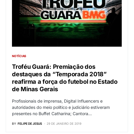
NOTÍCIAS
Troféu Guará: Premiação dos
destaques da “Temporada 2018”
reafirma a força do futebol no Estado
de Minas Gerais
Profissionais de imprensa, Digital Influencers e
autoridades do meio político e judiciário estiveram
presentes no Buffet Catharina; Cantora…
BY
FELIPE DE JESUS
29 DE JANEIRO DE 2019