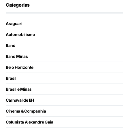
Categorias
Araguari
Automobilismo
Band
Band Minas
Belo Horizonte
Brasil
Brasil e Minas
Carnaval de BH
Cinema & Companhia
Colunista Alexandre Gaia