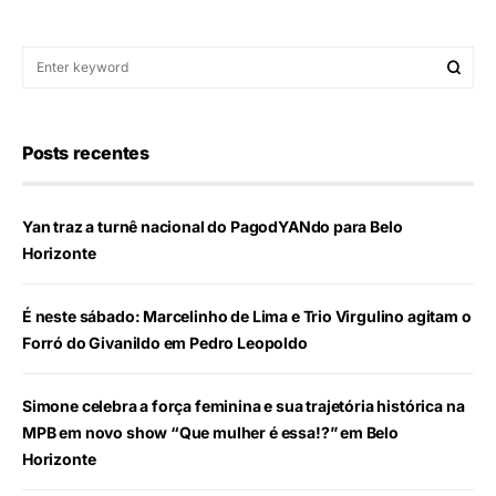
Posts recentes
Yan traz a turnê nacional do PagodYANdo para Belo
Horizonte
É neste sábado: Marcelinho de Lima e Trio Virgulino agitam o
Forró do Givanildo em Pedro Leopoldo
Simone celebra a força feminina e sua trajetória histórica na
MPB em novo show “Que mulher é essa!?” em Belo
Horizonte