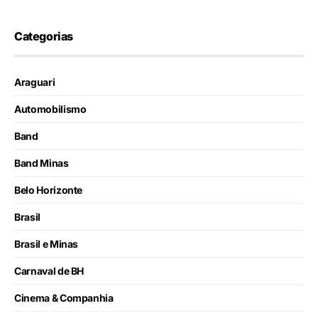
Categorias
Araguari
Automobilismo
Band
Band Minas
Belo Horizonte
Brasil
Brasil e Minas
Carnaval de BH
Cinema & Companhia