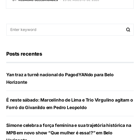
Posts recentes
Yan traz a turnê nacional do PagodYANdo para Belo
Horizonte
É neste sábado: Marcelinho de Lima e Trio Virgulino agitam o
Forró do Givanildo em Pedro Leopoldo
Simone celebra a força feminina e sua trajetória histórica na
MPB em novo show “Que mulher é essa!?” em Belo