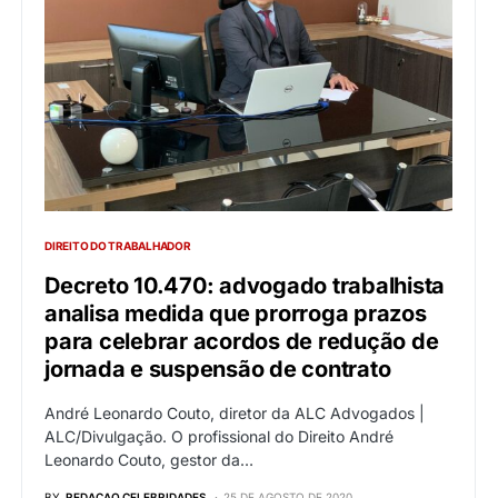
DIREITO DO TRABALHADOR
Decreto 10.470: advogado trabalhista
analisa medida que prorroga prazos
para celebrar acordos de redução de
jornada e suspensão de contrato
André Leonardo Couto, diretor da ALC Advogados |
ALC/Divulgação. O profissional do Direito André
Leonardo Couto, gestor da…
BY
REDACAO CELEBRIDADES
25 DE AGOSTO DE 2020