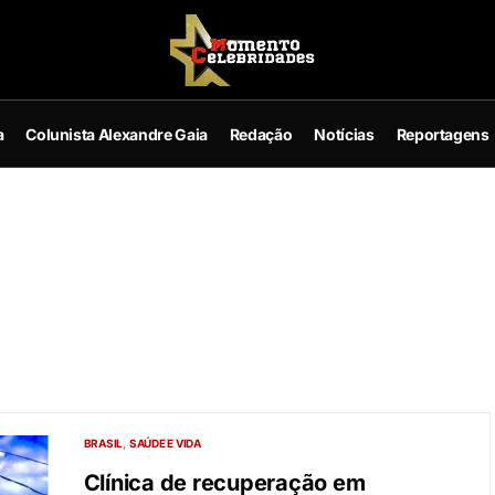
a
Colunista Alexandre Gaia
Redação
Notícias
Reportagens
BRASIL
SAÚDE E VIDA
Clínica de recuperação em