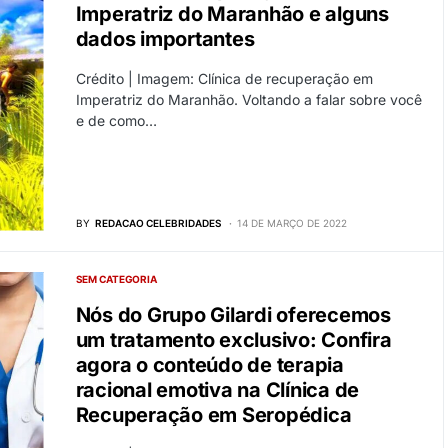
Imperatriz do Maranhão e alguns
dados importantes
Crédito | Imagem: Clínica de recuperação em
Imperatriz do Maranhão. Voltando a falar sobre você
e de como…
BY
REDACAO CELEBRIDADES
14 DE MARÇO DE 2022
SEM CATEGORIA
Nós do Grupo Gilardi oferecemos
um tratamento exclusivo: Confira
agora o conteúdo de terapia
racional emotiva na Clínica de
Recuperação em Seropédica