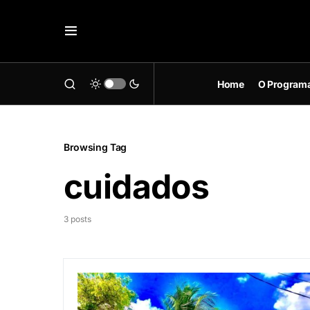
Home
O Program
Browsing Tag
cuidados
3 posts