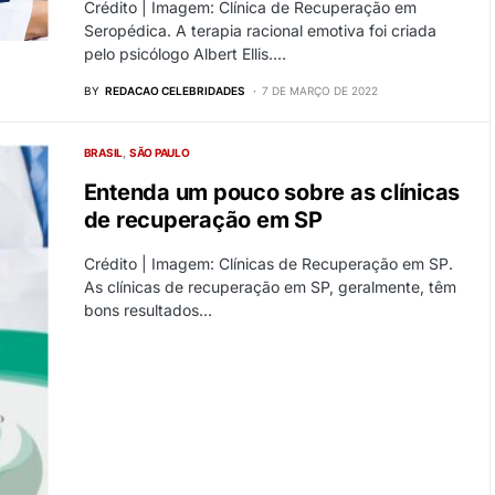
Crédito | Imagem: Clínica de Recuperação em
Seropédica. A terapia racional emotiva foi criada
pelo psicólogo Albert Ellis.…
BY
REDACAO CELEBRIDADES
7 DE MARÇO DE 2022
BRASIL
SÃO PAULO
Entenda um pouco sobre as clínicas
de recuperação em SP
Crédito | Imagem: Clínicas de Recuperação em SP.
As clínicas de recuperação em SP, geralmente, têm
bons resultados…