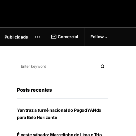
Comercial
Follow
Publicidade
Posts recentes
Yan traz a turnê nacional do PagodYANdo
para Belo Horizonte
É neste sábado: Marcelinho de Lima e Trio