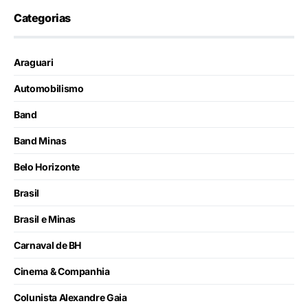
Categorias
Araguari
Automobilismo
Band
Band Minas
Belo Horizonte
Brasil
Brasil e Minas
Carnaval de BH
Cinema & Companhia
Colunista Alexandre Gaia