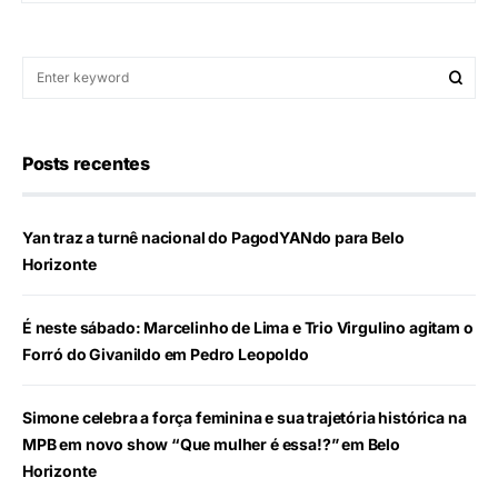
Posts recentes
Yan traz a turnê nacional do PagodYANdo para Belo
Horizonte
É neste sábado: Marcelinho de Lima e Trio Virgulino agitam o
Forró do Givanildo em Pedro Leopoldo
Simone celebra a força feminina e sua trajetória histórica na
MPB em novo show “Que mulher é essa!?” em Belo
Horizonte