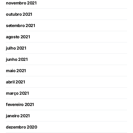
novembro 2021
outubro 2021
setembro 2021
agosto 2021
julho 2021
junho 2021
maio 2021
abril 2021
março 2021
fevereiro 2021
janeiro 2021
dezembro 2020