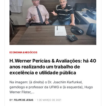
ECONOMIA & NEGÓCIOS
H.Werner Perícias & Avaliações: há 40
anos realizando um trabalho de
excelência e utilidade pública
Na imagem: (à direita) o Dr. Joachim Karfunkel,
gemólogo e professor da UFMG e (à esquerda), Hugo
Werner Flister,…
BY
FELIPE DE JESUS
1 DE MARÇO DE 2021