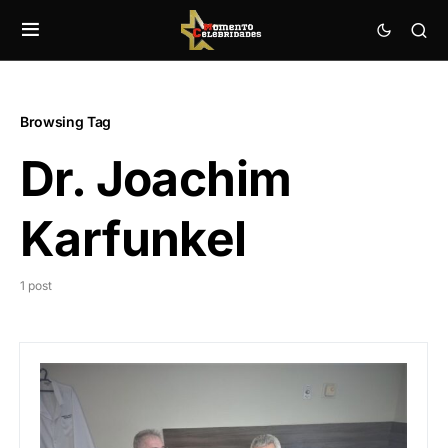
Browsing Tag
Dr. Joachim
Karfunkel
1 post