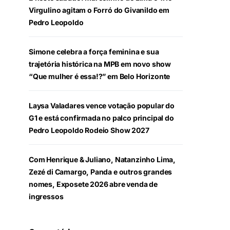
Virgulino agitam o Forró do Givanildo em
Pedro Leopoldo
Simone celebra a força feminina e sua
trajetória histórica na MPB em novo show
“Que mulher é essa!?” em Belo Horizonte
Laysa Valadares vence votação popular do
G1 e está confirmada no palco principal do
Pedro Leopoldo Rodeio Show 2027
Com Henrique & Juliano, Natanzinho Lima,
Zezé di Camargo, Panda e outros grandes
nomes, Exposete 2026 abre venda de
ingressos