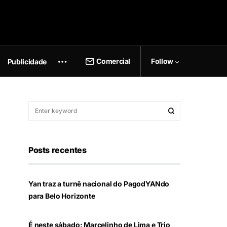
Comercial
Follow
Publicidade
Posts recentes
Yan traz a turnê nacional do PagodYANdo
para Belo Horizonte
É neste sábado: Marcelinho de Lima e Trio