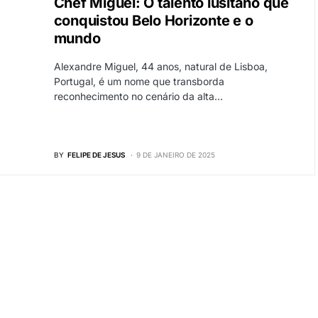
Chef Miguel: O talento lusitano que
conquistou Belo Horizonte e o
mundo
Alexandre Miguel, 44 anos, natural de Lisboa,
Portugal, é um nome que transborda
reconhecimento no cenário da alta…
BY
FELIPE DE JESUS
9 DE JANEIRO DE 2025