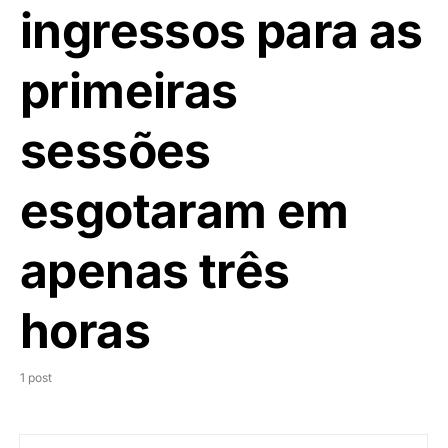
ingressos para as
primeiras
sessões
esgotaram em
apenas três
horas
1 post