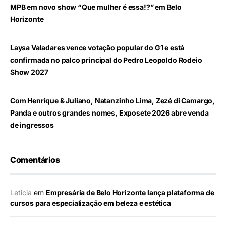
MPB em novo show “Que mulher é essa!?” em Belo
Horizonte
Laysa Valadares vence votação popular do G1 e está
confirmada no palco principal do Pedro Leopoldo Rodeio
Show 2027
Com Henrique & Juliano, Natanzinho Lima, Zezé di Camargo,
Panda e outros grandes nomes, Exposete 2026 abre venda
de ingressos
Comentários
Leticia
em
Empresária de Belo Horizonte lança plataforma de
cursos para especialização em beleza e estética