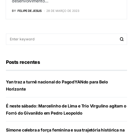
desenvolvimento…
BY
FELIPE DE JESUS
28 DE MARÇO DE 2023
Posts recentes
Yan traz a turnê nacional do PagodYANdo para Belo
Horizonte
É neste sábado: Marcelinho de Lima e Trio Virgulino agitam o
Forró do Givanildo em Pedro Leopoldo
Simone celebra a força feminina e sua trajetória histórica na