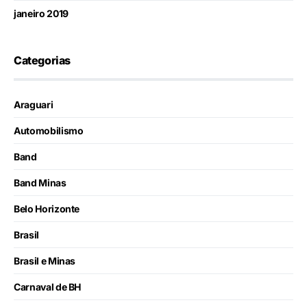
janeiro 2019
Categorias
Araguari
Automobilismo
Band
Band Minas
Belo Horizonte
Brasil
Brasil e Minas
Carnaval de BH