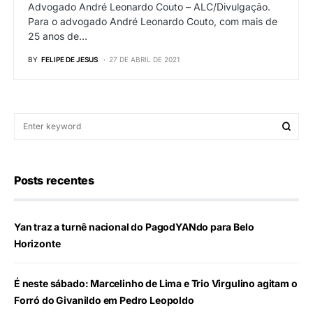
Advogado André Leonardo Couto – ALC/Divulgação.
Para o advogado André Leonardo Couto, com mais de
25 anos de…
BY
FELIPE DE JESUS
27 DE ABRIL DE 2021
Posts recentes
Yan traz a turnê nacional do PagodYANdo para Belo
Horizonte
É neste sábado: Marcelinho de Lima e Trio Virgulino agitam o
Forró do Givanildo em Pedro Leopoldo