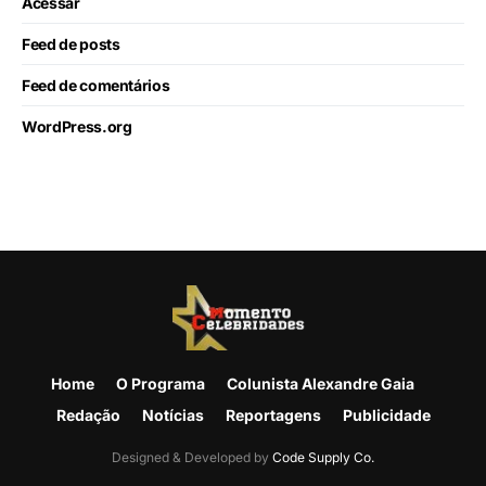
Acessar
Feed de posts
Feed de comentários
WordPress.org
Home
O Programa
Colunista Alexandre Gaia
Redação
Notícias
Reportagens
Publicidade
Designed & Developed by
Code Supply Co.