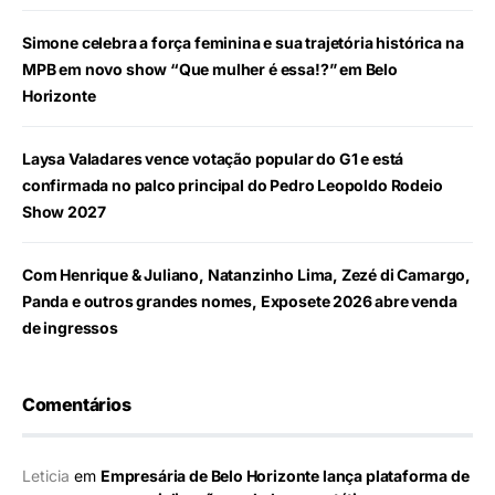
Simone celebra a força feminina e sua trajetória histórica na
MPB em novo show “Que mulher é essa!?” em Belo
Horizonte
Laysa Valadares vence votação popular do G1 e está
confirmada no palco principal do Pedro Leopoldo Rodeio
Show 2027
Com Henrique & Juliano, Natanzinho Lima, Zezé di Camargo,
Panda e outros grandes nomes, Exposete 2026 abre venda
de ingressos
Comentários
Leticia
em
Empresária de Belo Horizonte lança plataforma de