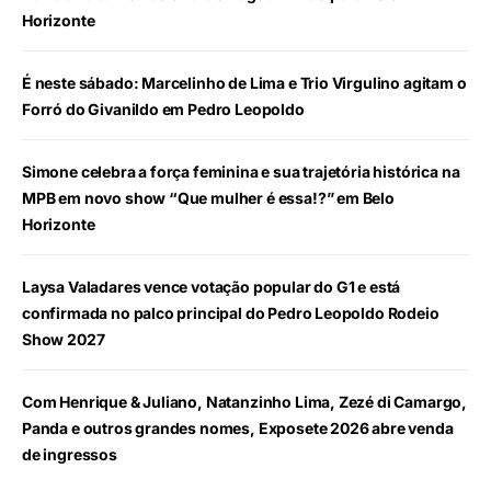
Horizonte
É neste sábado: Marcelinho de Lima e Trio Virgulino agitam o
Forró do Givanildo em Pedro Leopoldo
Simone celebra a força feminina e sua trajetória histórica na
MPB em novo show “Que mulher é essa!?” em Belo
Horizonte
Laysa Valadares vence votação popular do G1 e está
confirmada no palco principal do Pedro Leopoldo Rodeio
Show 2027
Com Henrique & Juliano, Natanzinho Lima, Zezé di Camargo,
Panda e outros grandes nomes, Exposete 2026 abre venda
de ingressos