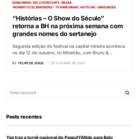
BAND MINAS
BELO HORIZONTE
BRASIL
MOMENTO CELEBRIDADES - TV BAND MINAS
NOTÍCIAS
VARIEDADES
“Histórias – O Show do Século”
retorna a BH na próxima semana com
grandes nomes do sertanejo
Segunda edição do festival na capital mineira acontece
no dia 12 de outubro, no Mineirão, com Bruno &…
BY
FELIPE DE JESUS
1 DE OUTUBRO DE 2024
Posts recentes
Yan traz a turnê nacional do PagodYANdo para Belo