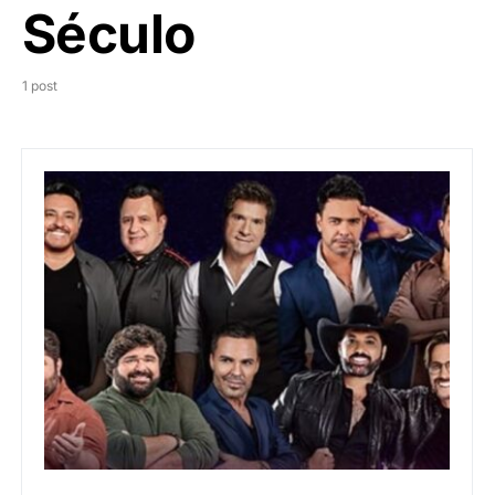
Século
1 post