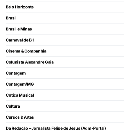
Belo Horizonte
Brasil
Brasil e Minas
Carnaval de BH
Cinema & Companhia
Colunista Alexandre Gaia
Contagem
Contagem/MG
Crítica Musical
Cultura
Cursos & Artes
Da Redação – Jornalista Felipe de Jesus (Adm-Portal)