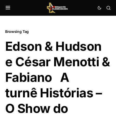
Browsing Tag
Edson & Hudson
e César Menotti &
Fabiano A
turnê Histórias –
O Show do