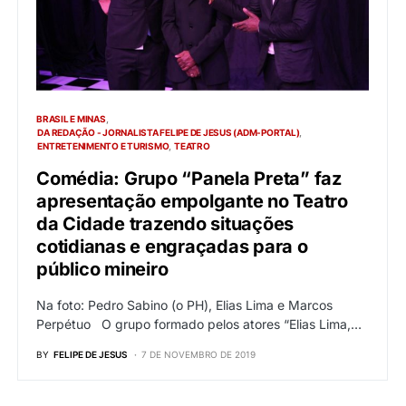
BRASIL E MINAS
DA REDAÇÃO - JORNALISTA FELIPE DE JESUS (ADM-PORTAL)
ENTRETENIMENTO E TURISMO
TEATRO
Comédia: Grupo “Panela Preta” faz
apresentação empolgante no Teatro
da Cidade trazendo situações
cotidianas e engraçadas para o
público mineiro
Na foto: Pedro Sabino (o PH), Elias Lima e Marcos
Perpétuo O grupo formado pelos atores “Elias Lima,…
BY
FELIPE DE JESUS
7 DE NOVEMBRO DE 2019