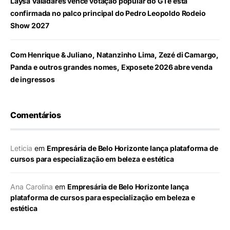
Laysa Valadares vence votação popular do G1 e está
confirmada no palco principal do Pedro Leopoldo Rodeio
Show 2027
Com Henrique & Juliano, Natanzinho Lima, Zezé di Camargo,
Panda e outros grandes nomes, Exposete 2026 abre venda
de ingressos
Comentários
Leticia
em
Empresária de Belo Horizonte lança plataforma de
cursos para especialização em beleza e estética
Ana Carolina
em
Empresária de Belo Horizonte lança
plataforma de cursos para especialização em beleza e
estética