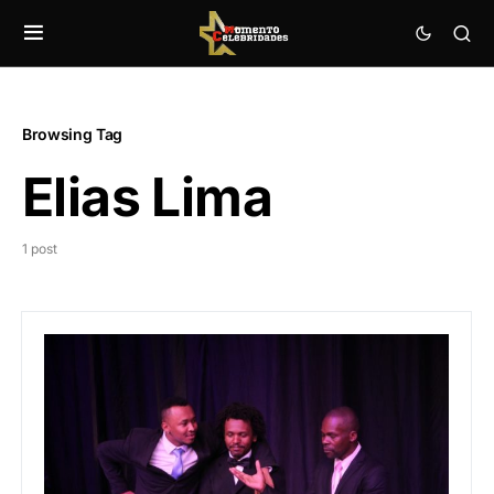
Browsing Tag
Elias Lima
1 post