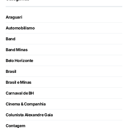
Araguari
Automobilismo
Band
Band Minas
Belo Horizonte
Brasil
Brasil e Minas
Carnaval de BH
Cinema & Companhia
Colunista Alexandre Gaia
Contagem