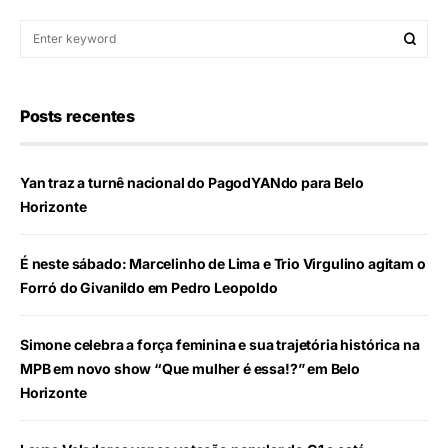
Posts recentes
Yan traz a turnê nacional do PagodYANdo para Belo
Horizonte
É neste sábado: Marcelinho de Lima e Trio Virgulino agitam o
Forró do Givanildo em Pedro Leopoldo
Simone celebra a força feminina e sua trajetória histórica na
MPB em novo show “Que mulher é essa!?” em Belo
Horizonte