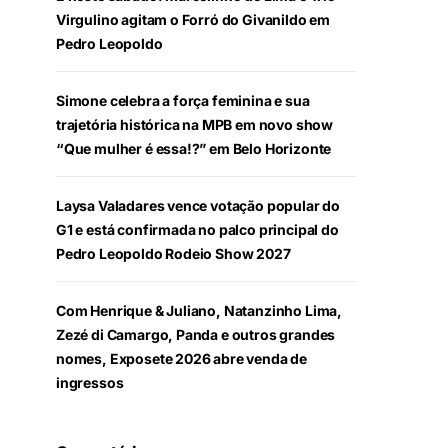
Virgulino agitam o Forró do Givanildo em
Pedro Leopoldo
Simone celebra a força feminina e sua
trajetória histórica na MPB em novo show
“Que mulher é essa!?” em Belo Horizonte
Laysa Valadares vence votação popular do
G1 e está confirmada no palco principal do
Pedro Leopoldo Rodeio Show 2027
Com Henrique & Juliano, Natanzinho Lima,
Zezé di Camargo, Panda e outros grandes
nomes, Exposete 2026 abre venda de
ingressos