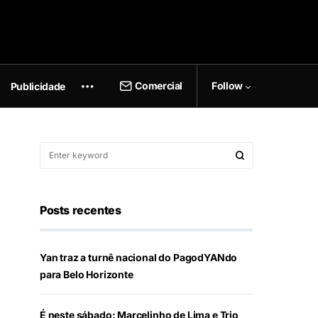
Comercial
Follow
Publicidade
Posts recentes
Yan traz a turnê nacional do PagodYANdo
para Belo Horizonte
É neste sábado: Marcelinho de Lima e Trio