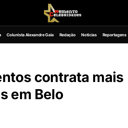
a
Colunista Alexandre Gaia
Redação
Notícias
Reportagens
ntos contrata mais
s em Belo