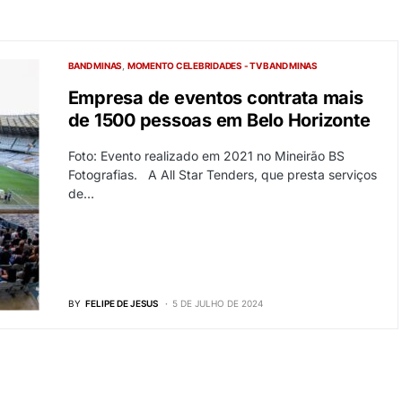
BAND MINAS
MOMENTO CELEBRIDADES - TV BAND MINAS
Empresa de eventos contrata mais
de 1500 pessoas em Belo Horizonte
Foto: Evento realizado em 2021 no Mineirão BS
Fotografias. A All Star Tenders, que presta serviços
de…
BY
FELIPE DE JESUS
5 DE JULHO DE 2024