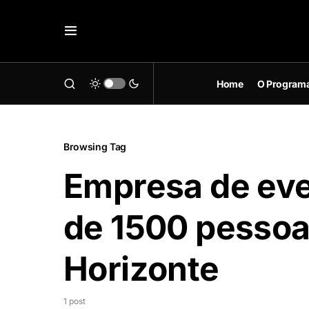
Home
O Program
Browsing Tag
Empresa de eve
de 1500 pessoa
Horizonte
1 post