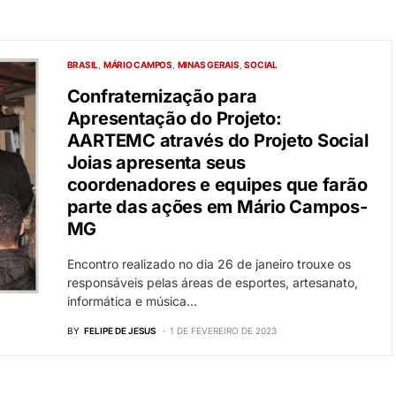
BRASIL
MÁRIO CAMPOS
MINAS GERAIS
SOCIAL
Confraternização para
Apresentação do Projeto:
AARTEMC através do Projeto Social
Joias apresenta seus
coordenadores e equipes que farão
parte das ações em Mário Campos-
MG
Encontro realizado no dia 26 de janeiro trouxe os
responsáveis pelas áreas de esportes, artesanato,
informática e música…
BY
FELIPE DE JESUS
1 DE FEVEREIRO DE 2023