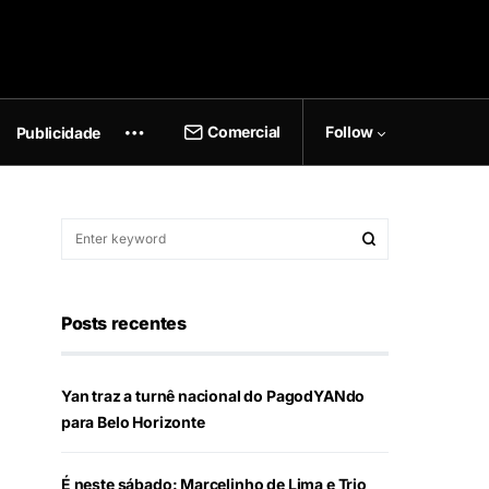
Comercial
Follow
Publicidade
Posts recentes
Yan traz a turnê nacional do PagodYANdo
para Belo Horizonte
É neste sábado: Marcelinho de Lima e Trio