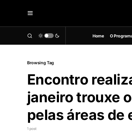
Home
O Program
Browsing Tag
Encontro realiz
janeiro trouxe 
pelas áreas de
1 post