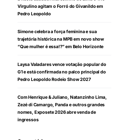
Virgulino agitam o Forró do Givanildo em
Pedro Leopoldo
Simone celebra a força feminina e sua
trajetória histórica na MPB em novo show
“Que mulher é essa!?” em Belo Horizonte
Laysa Valadares vence votação popular do
G1 e está confirmada no palco principal do
Pedro Leopoldo Rodeio Show 2027
Com Henrique & Juliano, Natanzinho Lima,
Zezé di Camargo, Panda e outros grandes
nomes, Exposete 2026 abre venda de
ingressos