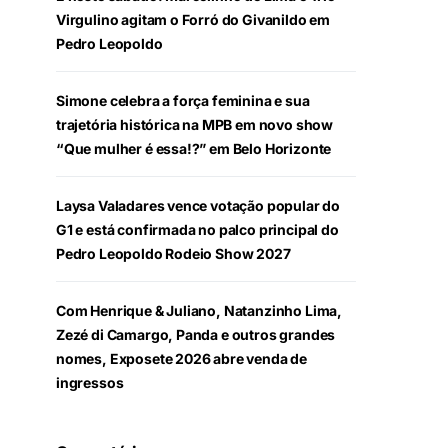
Virgulino agitam o Forró do Givanildo em
Pedro Leopoldo
Simone celebra a força feminina e sua
trajetória histórica na MPB em novo show
“Que mulher é essa!?” em Belo Horizonte
Laysa Valadares vence votação popular do
G1 e está confirmada no palco principal do
Pedro Leopoldo Rodeio Show 2027
Com Henrique & Juliano, Natanzinho Lima,
Zezé di Camargo, Panda e outros grandes
nomes, Exposete 2026 abre venda de
ingressos