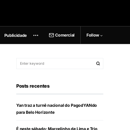
Comercial
Follow
Publicidade
Posts recentes
Yan traz a turnê nacional do PagodYANdo
para Belo Horizonte
É neste sábado: Marcelinho de Lima e Trio