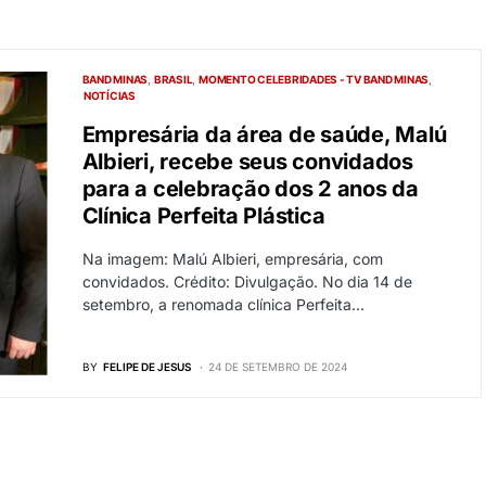
BAND MINAS
BRASIL
MOMENTO CELEBRIDADES - TV BAND MINAS
NOTÍCIAS
Empresária da área de saúde, Malú
Albieri, recebe seus convidados
para a celebração dos 2 anos da
Clínica Perfeita Plástica
Na imagem: Malú Albieri, empresária, com
convidados. Crédito: Divulgação. No dia 14 de
setembro, a renomada clínica Perfeita…
BY
FELIPE DE JESUS
24 DE SETEMBRO DE 2024