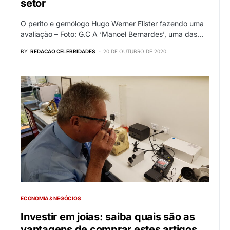
setor
O perito e gemólogo Hugo Werner Flister fazendo uma
avaliação – Foto: G.C A ‘Manoel Bernardes’, uma das…
BY
REDACAO CELEBRIDADES
20 DE OUTUBRO DE 2020
ECONOMIA & NEGÓCIOS
Investir em joias: saiba quais são as
vantagens de comprar estes artigos