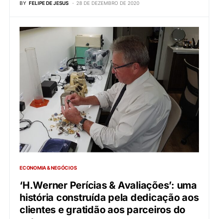
BY
FELIPE DE JESUS
28 DE DEZEMBRO DE 2020
ECONOMIA & NEGÓCIOS
‘H.Werner Perícias & Avaliações’: uma
história construída pela dedicação aos
clientes e gratidão aos parceiros do