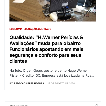
ECONOMIA
EDUCAÇÃO & MERCADO
Qualidade: “H.Werner Perícias &
Avaliações” muda para o bairro
Funcionários apostando em mais
segurança e conforto para seus
clientes
Na foto: O gemólogo, gestor e perito Hugo Werner
Flister – Crédito: GC. Empresa está localizada na Rua…
BY
REDACAO CELEBRIDADES
19 DE AGOSTO DE 2020