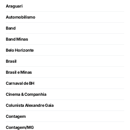
Araguari
Automobilismo
Band
Band Minas
Belo Horizonte
Brasil
Brasil e Minas
Carnaval de BH
Cinema & Companhia
Colunista Alexandre Gaia
Contagem
Contagem/MG