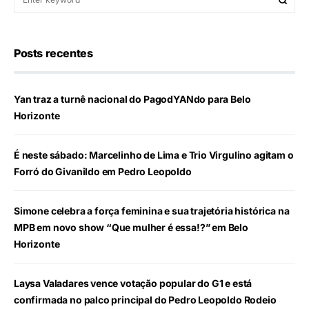
Posts recentes
Yan traz a turnê nacional do PagodYANdo para Belo
Horizonte
É neste sábado: Marcelinho de Lima e Trio Virgulino agitam o
Forró do Givanildo em Pedro Leopoldo
Simone celebra a força feminina e sua trajetória histórica na
MPB em novo show “Que mulher é essa!?” em Belo
Horizonte
Laysa Valadares vence votação popular do G1 e está
confirmada no palco principal do Pedro Leopoldo Rodeio