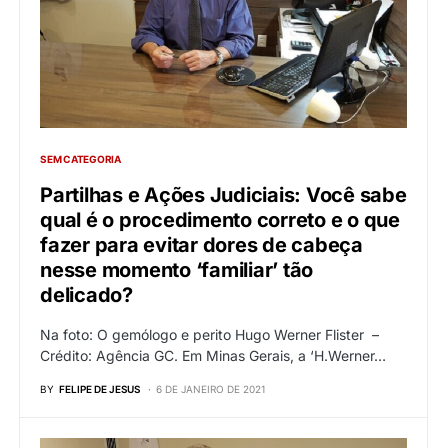
SEM CATEGORIA
Partilhas e Ações Judiciais: Você sabe
qual é o procedimento correto e o que
fazer para evitar dores de cabeça
nesse momento ‘familiar’ tão
delicado?
Na foto: O gemólogo e perito Hugo Werner Flister –
Crédito: Agência GC. Em Minas Gerais, a ‘H.Werner…
BY
FELIPE DE JESUS
6 DE JANEIRO DE 2021