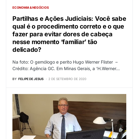
ECONOMIA & NEGÓCIOS
Partilhas e Ações Judiciais: Você sabe
qual é o procedimento correto e o que
fazer para evitar dores de cabeça
nesse momento ‘familiar’ tão
delicado?
Na foto: O gemólogo e perito Hugo Werner Flister –
Crédito: Agência GC. Em Minas Gerais, a ‘H.Werner…
BY
FELIPE DE JESUS
2 DE SETEMBRO DE 2020