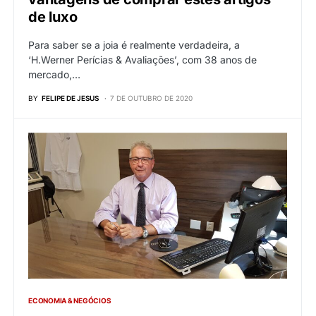
de luxo
Para saber se a joia é realmente verdadeira, a
‘H.Werner Perícias & Avaliações’, com 38 anos de
mercado,…
BY
FELIPE DE JESUS
7 DE OUTUBRO DE 2020
ECONOMIA & NEGÓCIOS