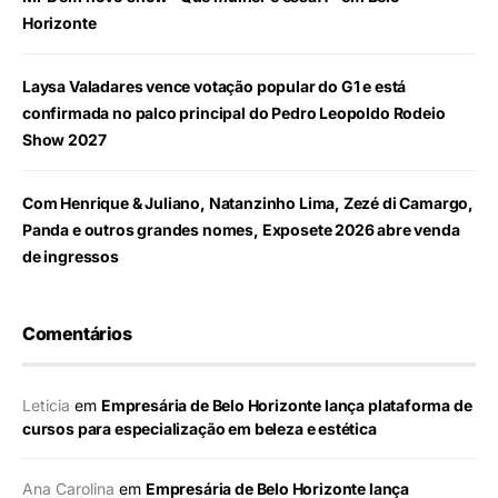
Horizonte
Laysa Valadares vence votação popular do G1 e está
confirmada no palco principal do Pedro Leopoldo Rodeio
Show 2027
Com Henrique & Juliano, Natanzinho Lima, Zezé di Camargo,
Panda e outros grandes nomes, Exposete 2026 abre venda
de ingressos
Comentários
Leticia
em
Empresária de Belo Horizonte lança plataforma de
cursos para especialização em beleza e estética
Ana Carolina
em
Empresária de Belo Horizonte lança