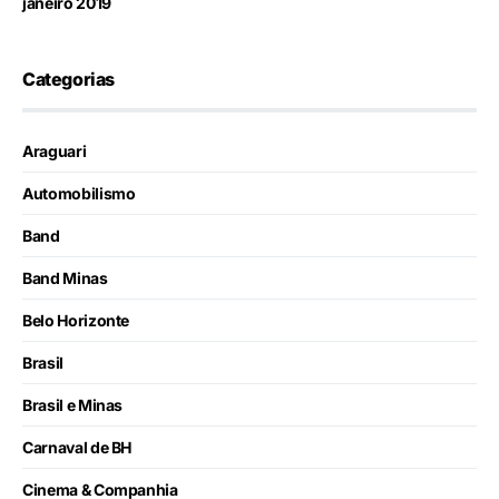
janeiro 2019
Categorias
Araguari
Automobilismo
Band
Band Minas
Belo Horizonte
Brasil
Brasil e Minas
Carnaval de BH
Cinema & Companhia