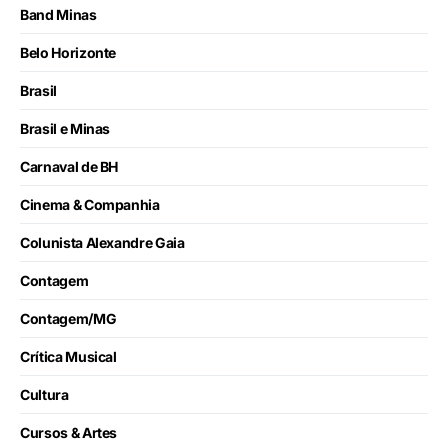
Band Minas
Belo Horizonte
Brasil
Brasil e Minas
Carnaval de BH
Cinema & Companhia
Colunista Alexandre Gaia
Contagem
Contagem/MG
Crítica Musical
Cultura
Cursos & Artes