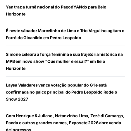
Yan traz a turnê nacional do PagodYANdo para Belo
Horizonte
É neste sábado: Marcelinho de Lima e Trio Virgulino agitam o
Forró do Givanildo em Pedro Leopoldo
Simone celebra a força feminina e sua trajetória histórica na
MPB em novo show “Que mulher é essa!?” em Belo
Horizonte
Laysa Valadares vence votação popular do G1 e está
confirmada no palco principal do Pedro Leopoldo Rodeio
Show 2027
Com Henrique & Juliano, Natanzinho Lima, Zezé di Camargo,
Panda e outros grandes nomes, Exposete 2026 abre venda
de ingressos