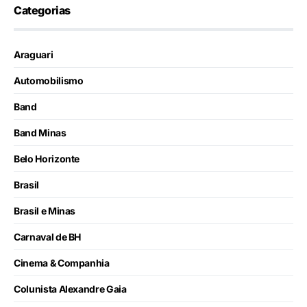
Categorias
Araguari
Automobilismo
Band
Band Minas
Belo Horizonte
Brasil
Brasil e Minas
Carnaval de BH
Cinema & Companhia
Colunista Alexandre Gaia