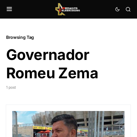
Browsing Tag
Governador
Romeu Zema
1 post