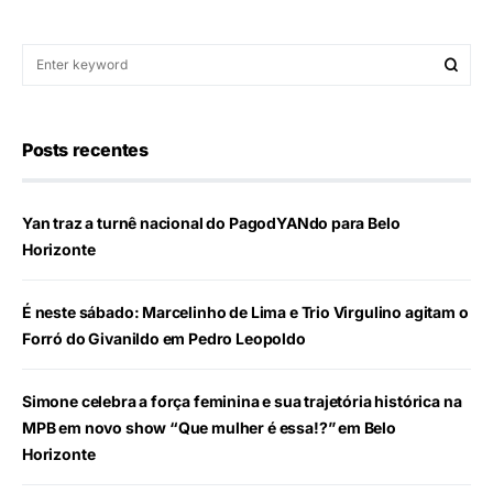
Posts recentes
Yan traz a turnê nacional do PagodYANdo para Belo
Horizonte
É neste sábado: Marcelinho de Lima e Trio Virgulino agitam o
Forró do Givanildo em Pedro Leopoldo
Simone celebra a força feminina e sua trajetória histórica na
MPB em novo show “Que mulher é essa!?” em Belo
Horizonte