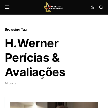
Browsing Tag
H.Werner
Perícias &
Avaliações
14 posts