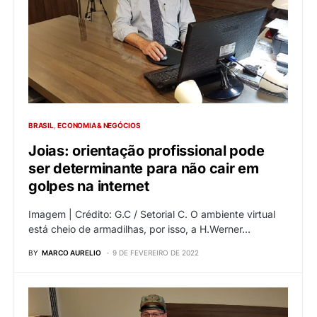
BRASIL
ECONOMIA & NEGÓCIOS
Joias: orientação profissional pode
ser determinante para não cair em
golpes na internet
Imagem | Crédito: G.C / Setorial C. O ambiente virtual
está cheio de armadilhas, por isso, a H.Werner…
BY
MARCO AURELIO
9 DE FEVEREIRO DE 2022