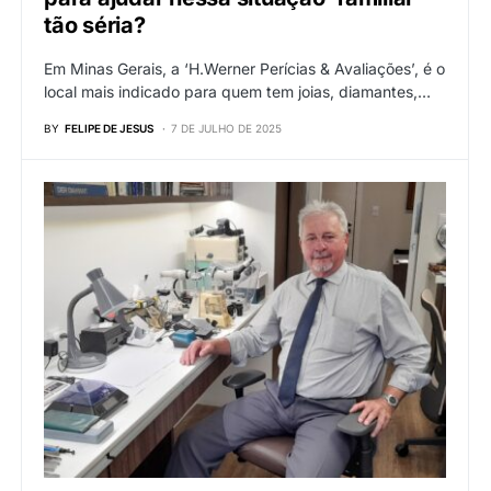
tão séria?
Em Minas Gerais, a ‘H.Werner Perícias & Avaliações’, é o
local mais indicado para quem tem joias, diamantes,…
BY
FELIPE DE JESUS
7 DE JULHO DE 2025