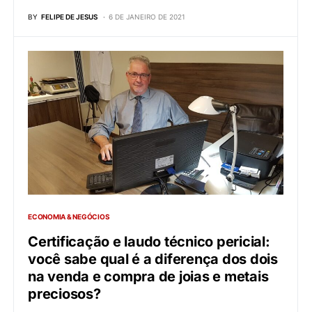
BY
FELIPE DE JESUS
6 DE JANEIRO DE 2021
ECONOMIA & NEGÓCIOS
Certificação e laudo técnico pericial:
você sabe qual é a diferença dos dois
na venda e compra de joias e metais
preciosos?