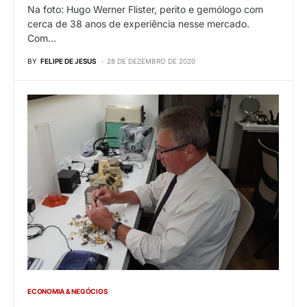
Na foto: Hugo Werner Flister, perito e gemólogo com
cerca de 38 anos de experiência nesse mercado.
Com…
BY
FELIPE DE JESUS
28 DE DEZEMBRO DE 2020
ECONOMIA & NEGÓCIOS