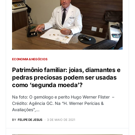
ECONOMIA & NEGÓCIOS
Patrimônio familiar: joias, diamantes e
pedras preciosas podem ser usadas
como ‘segunda moeda’?
Na foto: O gemólogo e perito Hugo Werner Flister –
Crédito: Agência GC. Na “H. Werner Perícias &
Avaliações”,…
BY
FELIPE DE JESUS
3 DE MAIO DE 2021