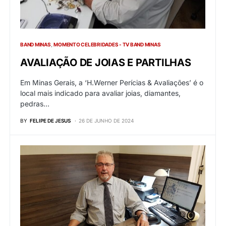
BAND MINAS
MOMENTO CELEBRIDADES - TV BAND MINAS
AVALIAÇÃO DE JOIAS E PARTILHAS
Em Minas Gerais, a ‘H.Werner Perícias & Avaliações’ é o
local mais indicado para avaliar joias, diamantes,
pedras…
BY
FELIPE DE JESUS
26 DE JUNHO DE 2024