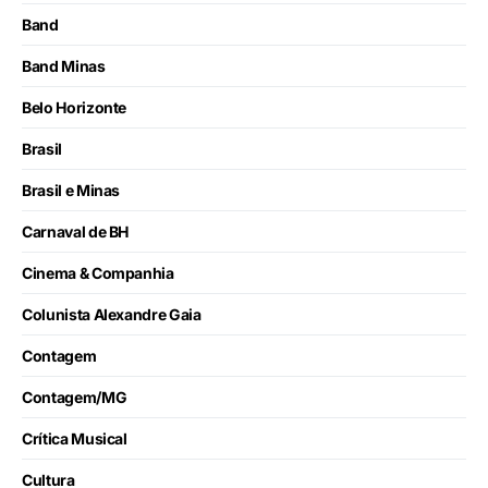
Band
Band Minas
Belo Horizonte
Brasil
Brasil e Minas
Carnaval de BH
Cinema & Companhia
Colunista Alexandre Gaia
Contagem
Contagem/MG
Crítica Musical
Cultura