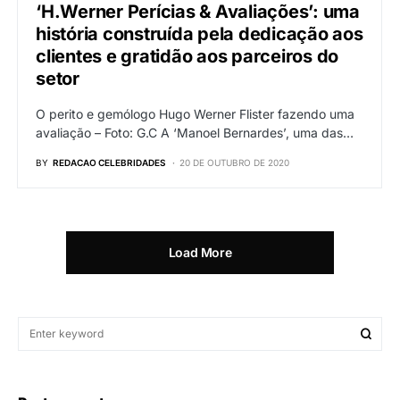
‘H.Werner Perícias & Avaliações’: uma
história construída pela dedicação aos
clientes e gratidão aos parceiros do
setor
O perito e gemólogo Hugo Werner Flister fazendo uma
avaliação – Foto: G.C A ‘Manoel Bernardes’, uma das…
BY
REDACAO CELEBRIDADES
20 DE OUTUBRO DE 2020
Load More