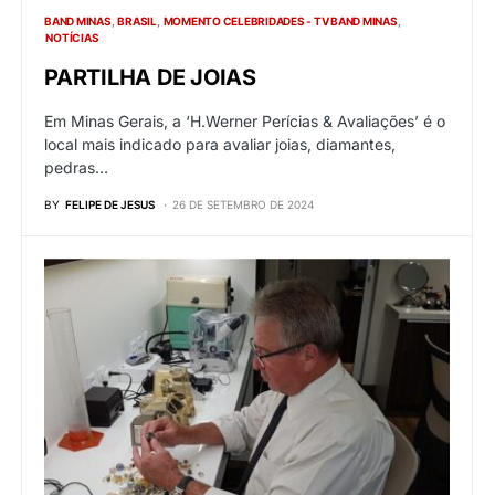
BAND MINAS
BRASIL
MOMENTO CELEBRIDADES - TV BAND MINAS
NOTÍCIAS
PARTILHA DE JOIAS
Em Minas Gerais, a ‘H.Werner Perícias & Avaliações’ é o
local mais indicado para avaliar joias, diamantes,
pedras…
BY
FELIPE DE JESUS
26 DE SETEMBRO DE 2024