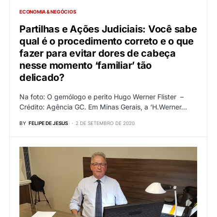
ECONOMIA & NEGÓCIOS
Partilhas e Ações Judiciais: Você sabe
qual é o procedimento correto e o que
fazer para evitar dores de cabeça
nesse momento ‘familiar’ tão
delicado?
Na foto: O gemólogo e perito Hugo Werner Flister –
Crédito: Agência GC. Em Minas Gerais, a ‘H.Werner…
BY
FELIPE DE JESUS
2 DE SETEMBRO DE 2020