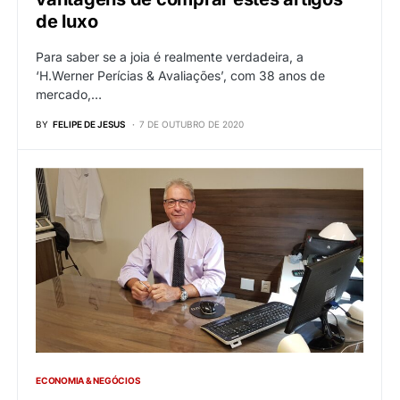
de luxo
Para saber se a joia é realmente verdadeira, a
‘H.Werner Perícias & Avaliações’, com 38 anos de
mercado,…
BY
FELIPE DE JESUS
7 DE OUTUBRO DE 2020
ECONOMIA & NEGÓCIOS