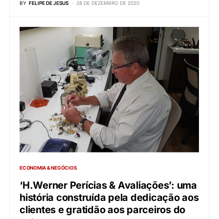
BY
FELIPE DE JESUS
28 DE DEZEMBRO DE 2020
ECONOMIA & NEGÓCIOS
‘H.Werner Perícias & Avaliações’: uma
história construída pela dedicação aos
clientes e gratidão aos parceiros do