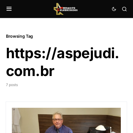
Browsing Tag
https://aspejudi.
com.br
7 posts