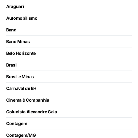
Araguari
Automobilismo
Band
Band Minas
Belo Horizonte
Brasil
Brasil e Minas
Carnaval de BH
Cinema & Companhia
Colunista Alexandre Gaia
Contagem
Contagem/MG