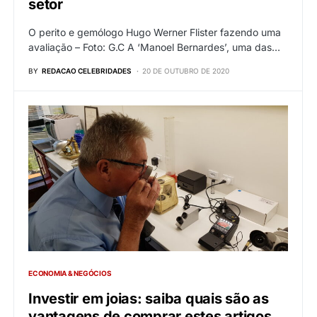
setor
O perito e gemólogo Hugo Werner Flister fazendo uma
avaliação – Foto: G.C A ‘Manoel Bernardes’, uma das…
BY
REDACAO CELEBRIDADES
20 DE OUTUBRO DE 2020
ECONOMIA & NEGÓCIOS
Investir em joias: saiba quais são as
vantagens de comprar estes artigos