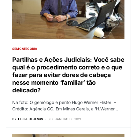
SEM CATEGORIA
Partilhas e Ações Judiciais: Você sabe
qual é o procedimento correto e o que
fazer para evitar dores de cabeça
nesse momento ‘familiar’ tão
delicado?
Na foto: O gemólogo e perito Hugo Werner Flister –
Crédito: Agência GC. Em Minas Gerais, a ‘H.Werner…
BY
FELIPE DE JESUS
6 DE JANEIRO DE 2021