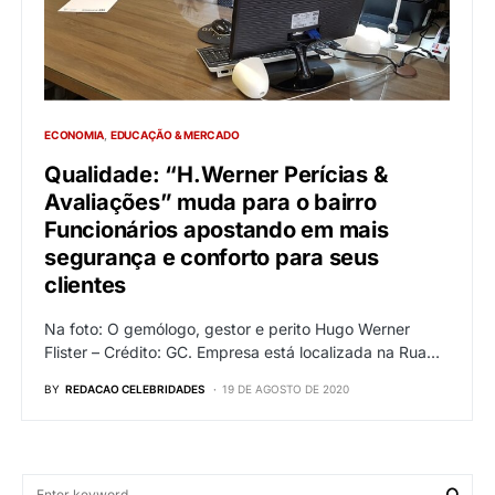
ECONOMIA
EDUCAÇÃO & MERCADO
Qualidade: “H.Werner Perícias &
Avaliações” muda para o bairro
Funcionários apostando em mais
segurança e conforto para seus
clientes
Na foto: O gemólogo, gestor e perito Hugo Werner
Flister – Crédito: GC. Empresa está localizada na Rua…
BY
REDACAO CELEBRIDADES
19 DE AGOSTO DE 2020