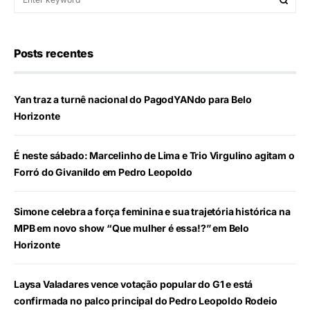
Posts recentes
Yan traz a turnê nacional do PagodYANdo para Belo
Horizonte
É neste sábado: Marcelinho de Lima e Trio Virgulino agitam o
Forró do Givanildo em Pedro Leopoldo
Simone celebra a força feminina e sua trajetória histórica na
MPB em novo show “Que mulher é essa!?” em Belo
Horizonte
Laysa Valadares vence votação popular do G1 e está
confirmada no palco principal do Pedro Leopoldo Rodeio