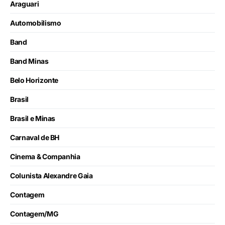
Araguari
Automobilismo
Band
Band Minas
Belo Horizonte
Brasil
Brasil e Minas
Carnaval de BH
Cinema & Companhia
Colunista Alexandre Gaia
Contagem
Contagem/MG