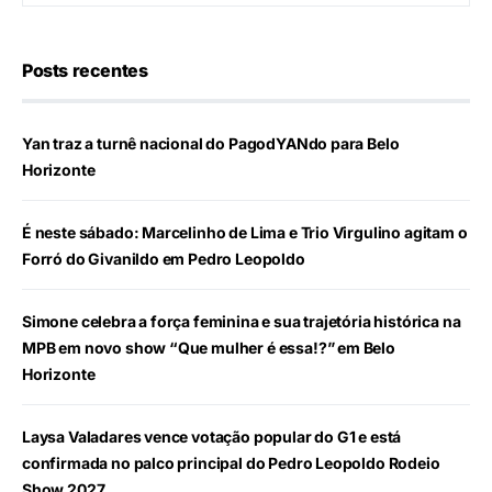
Posts recentes
Yan traz a turnê nacional do PagodYANdo para Belo
Horizonte
É neste sábado: Marcelinho de Lima e Trio Virgulino agitam o
Forró do Givanildo em Pedro Leopoldo
Simone celebra a força feminina e sua trajetória histórica na
MPB em novo show “Que mulher é essa!?” em Belo
Horizonte
Laysa Valadares vence votação popular do G1 e está
confirmada no palco principal do Pedro Leopoldo Rodeio
Show 2027