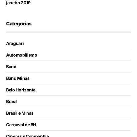
janeiro 2019
Categorias
Araguari
Automobilismo
Band
Band Minas
Belo Horizonte
Brasil
Brasil e Minas
Carnaval de BH
Cinema & Companhia