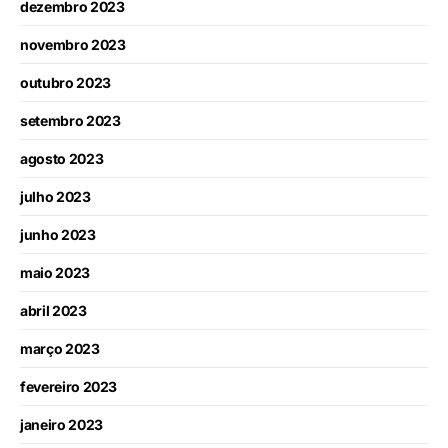
dezembro 2023
novembro 2023
outubro 2023
setembro 2023
agosto 2023
julho 2023
junho 2023
maio 2023
abril 2023
março 2023
fevereiro 2023
janeiro 2023