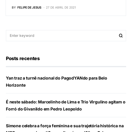
BY
FELIPE DE JESUS
27 DE ABRIL DE 2021
Posts recentes
Yan traz a turnê nacional do PagodYANdo para Belo
Horizonte
É neste sábado: Marcelinho de Lima e Trio Virgulino agitam o
Forró do Givanildo em Pedro Leopoldo
Simone celebra a força feminina e sua trajetória histórica na