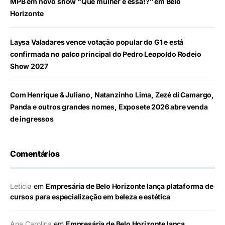
MPB em novo show “Que mulher é essa!?” em Belo
Horizonte
Laysa Valadares vence votação popular do G1 e está
confirmada no palco principal do Pedro Leopoldo Rodeio
Show 2027
Com Henrique & Juliano, Natanzinho Lima, Zezé di Camargo,
Panda e outros grandes nomes, Exposete 2026 abre venda
de ingressos
Comentários
Leticia
em
Empresária de Belo Horizonte lança plataforma de
cursos para especialização em beleza e estética
Ana Carolina
em
Empresária de Belo Horizonte lança