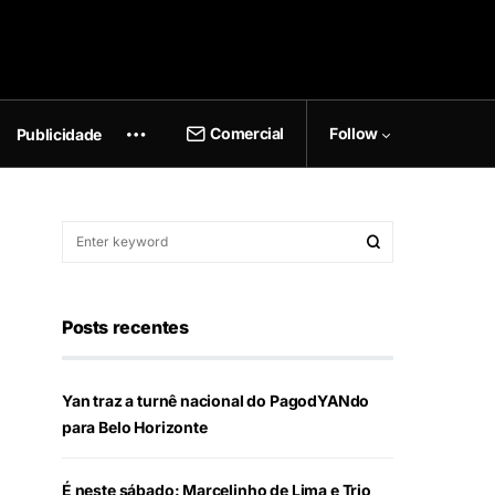
Comercial
Follow
Publicidade
Posts recentes
Yan traz a turnê nacional do PagodYANdo
para Belo Horizonte
É neste sábado: Marcelinho de Lima e Trio