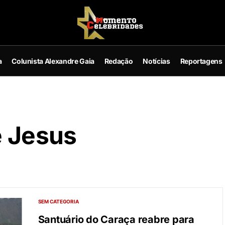
a
Colunista Alexandre Gaia
Redação
Notícias
Reportagens
e Jesus
SEM CATEGORIA
Santuário do Caraça reabre para