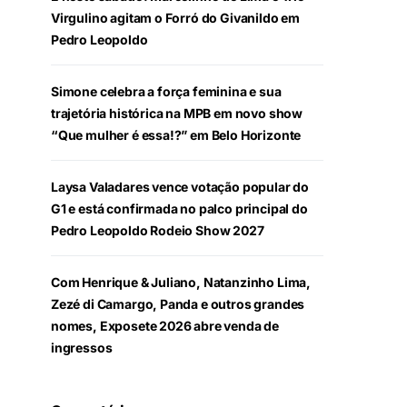
Virgulino agitam o Forró do Givanildo em
Pedro Leopoldo
Simone celebra a força feminina e sua
trajetória histórica na MPB em novo show
“Que mulher é essa!?” em Belo Horizonte
Laysa Valadares vence votação popular do
G1 e está confirmada no palco principal do
Pedro Leopoldo Rodeio Show 2027
Com Henrique & Juliano, Natanzinho Lima,
Zezé di Camargo, Panda e outros grandes
nomes, Exposete 2026 abre venda de
ingressos