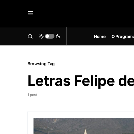
Home
O Program
Browsing Tag
Letras Felipe d
1 post