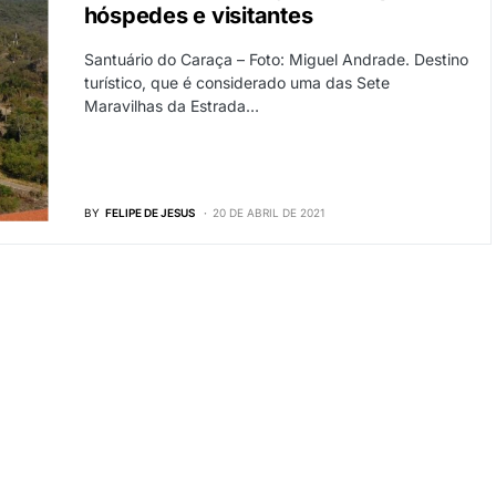
hóspedes e visitantes
Santuário do Caraça – Foto: Miguel Andrade. Destino
turístico, que é considerado uma das Sete
Maravilhas da Estrada…
BY
FELIPE DE JESUS
20 DE ABRIL DE 2021