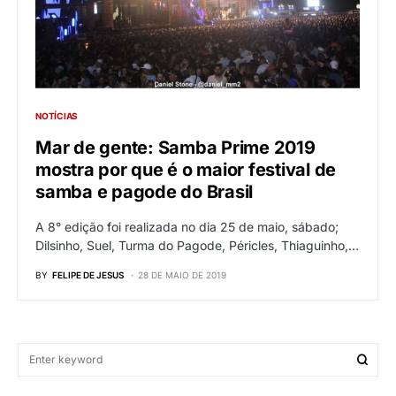
NOTÍCIAS
Mar de gente: Samba Prime 2019
mostra por que é o maior festival de
samba e pagode do Brasil
A 8° edição foi realizada no dia 25 de maio, sábado;
Dilsinho, Suel, Turma do Pagode, Péricles, Thiaguinho,…
BY
FELIPE DE JESUS
28 DE MAIO DE 2019