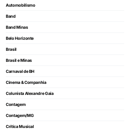
Automobilismo
Band
Band Minas
Belo Horizonte
Brasil
Brasil e Minas
Carnaval de BH
Cinema & Companhia
Colunista Alexandre Gaia
Contagem
Contagem/MG
Crítica Musical