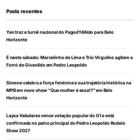
Posts recentes
Yan traz a turnê nacional do PagodYANdo para Belo
Horizonte
É neste sábado: Marcelinho de Lima e Trio Virgulino agitam o
Forró do Givanildo em Pedro Leopoldo
Simone celebra a força feminina e sua trajetória histórica na
MPB em novo show “Que mulher é essa!?” em Belo
Horizonte
Laysa Valadares vence votação popular do G1 e está
confirmada no palco principal do Pedro Leopoldo Rodeio
Show 2027