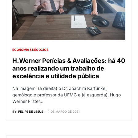
ECONOMIA & NEGÓCIOS
H.Werner Perícias & Avaliações: há 40
anos realizando um trabalho de
excelência e utilidade pública
Na imagem: (à direita) o Dr. Joachim Karfunkel,
gemólogo e professor da UFMG e (à esquerda), Hugo
Werner Flister,…
BY
FELIPE DE JESUS
1 DE MARÇO DE 2021