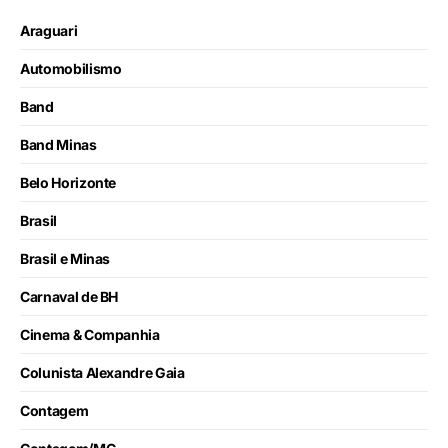
Araguari
Automobilismo
Band
Band Minas
Belo Horizonte
Brasil
Brasil e Minas
Carnaval de BH
Cinema & Companhia
Colunista Alexandre Gaia
Contagem