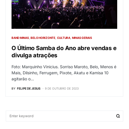
BAND MINAS
BELO HORIZONTE
CULTURA
MINAS GERAIS
O Último Samba do Ano abre vendas e
divulga atrações
Foto: Marquinho Vinicius. Sorriso Maroto, Belo, Menos é
Mais, Dilsinho, Ferrugem, Pixote, Akatu e Kamisa 10
agitarão o…
BY
FELIPE DE JESUS
9 DE OUTUBRO DE 2023