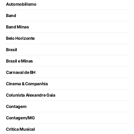
Automobilismo
Band
Band Minas
Belo Horizonte
Brasil
Brasil e Minas
Carnaval de BH
Cinema & Companhia
Colunista Alexandre Gaia
Contagem
Contagem/MG
Crítica Musical