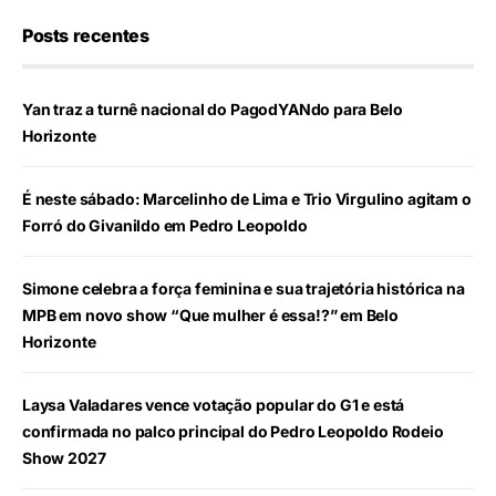
Posts recentes
Yan traz a turnê nacional do PagodYANdo para Belo
Horizonte
É neste sábado: Marcelinho de Lima e Trio Virgulino agitam o
Forró do Givanildo em Pedro Leopoldo
Simone celebra a força feminina e sua trajetória histórica na
MPB em novo show “Que mulher é essa!?” em Belo
Horizonte
Laysa Valadares vence votação popular do G1 e está
confirmada no palco principal do Pedro Leopoldo Rodeio
Show 2027