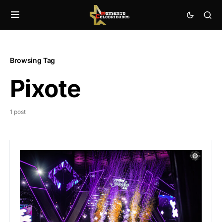
Browsing Tag
Pixote
1 post