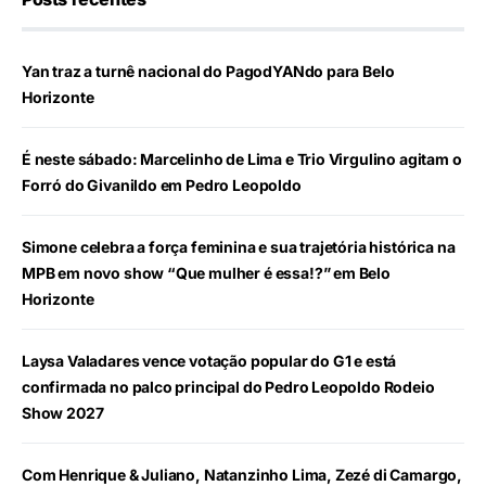
Yan traz a turnê nacional do PagodYANdo para Belo
Horizonte
É neste sábado: Marcelinho de Lima e Trio Virgulino agitam o
Forró do Givanildo em Pedro Leopoldo
Simone celebra a força feminina e sua trajetória histórica na
MPB em novo show “Que mulher é essa!?” em Belo
Horizonte
Laysa Valadares vence votação popular do G1 e está
confirmada no palco principal do Pedro Leopoldo Rodeio
Show 2027
Com Henrique & Juliano, Natanzinho Lima, Zezé di Camargo,