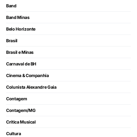
Band
Band Minas
Belo Horizonte
Brasil
Brasil e Minas
Carnaval de BH
Cinema & Companhia
Colunista Alexandre Gaia
Contagem
Contagem/MG
Crítica Musical
Cultura