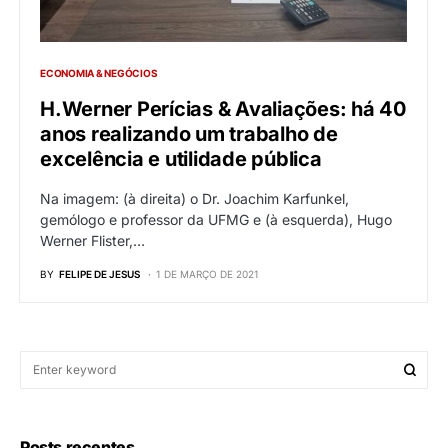
ECONOMIA & NEGÓCIOS
H.Werner Perícias & Avaliações: há 40
anos realizando um trabalho de
excelência e utilidade pública
Na imagem: (à direita) o Dr. Joachim Karfunkel,
gemólogo e professor da UFMG e (à esquerda), Hugo
Werner Flister,…
BY
FELIPE DE JESUS
1 DE MARÇO DE 2021
Posts recentes