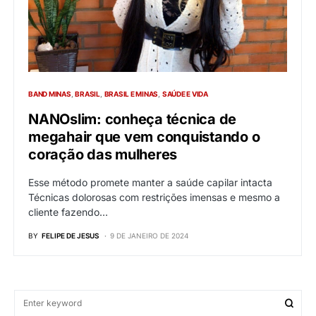
BAND MINAS
BRASIL
BRASIL E MINAS
SAÚDE E VIDA
NANOslim: conheça técnica de
megahair que vem conquistando o
coração das mulheres
Esse método promete manter a saúde capilar intacta
Técnicas dolorosas com restrições imensas e mesmo a
cliente fazendo…
BY
FELIPE DE JESUS
9 DE JANEIRO DE 2024