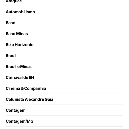
Araguari
Automobilismo
Band
Band Minas
Belo Horizonte
Brasil
Brasil e Minas
Carnaval de BH
Cinema & Companhia
Colunista Alexandre Gaia
Contagem
Contagem/MG