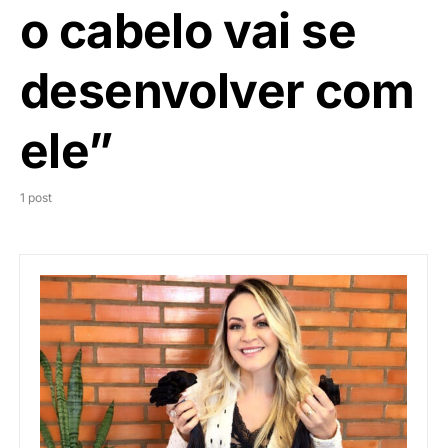
o cabelo vai se
desenvolver com
ele”
1 post