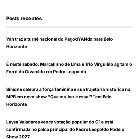
Posts recentes
Yan traz a turnê nacional do PagodYANdo para Belo
Horizonte
É neste sábado: Marcelinho de Lima e Trio Virgulino agitam o
Forró do Givanildo em Pedro Leopoldo
Simone celebra a força feminina e sua trajetória histórica na
MPB em novo show “Que mulher é essa!?” em Belo
Horizonte
Laysa Valadares vence votação popular do G1 e está
confirmada no palco principal do Pedro Leopoldo Rodeio
Show 2027