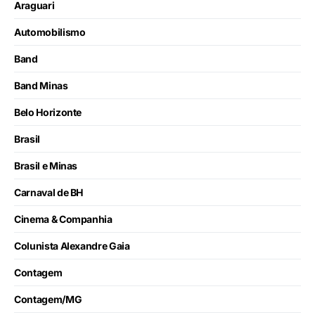
Araguari
Automobilismo
Band
Band Minas
Belo Horizonte
Brasil
Brasil e Minas
Carnaval de BH
Cinema & Companhia
Colunista Alexandre Gaia
Contagem
Contagem/MG