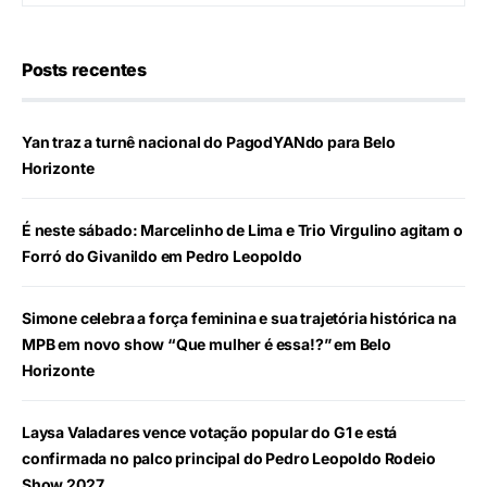
Posts recentes
Yan traz a turnê nacional do PagodYANdo para Belo
Horizonte
É neste sábado: Marcelinho de Lima e Trio Virgulino agitam o
Forró do Givanildo em Pedro Leopoldo
Simone celebra a força feminina e sua trajetória histórica na
MPB em novo show “Que mulher é essa!?” em Belo
Horizonte
Laysa Valadares vence votação popular do G1 e está
confirmada no palco principal do Pedro Leopoldo Rodeio
Show 2027