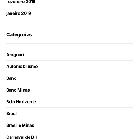
fevereiro 2019
janeiro 2019
Categorias
Araguari
Automobilismo
Band
Band Minas
Belo Horizonte
Brasil
Brasil e Minas
Carnaval de BH