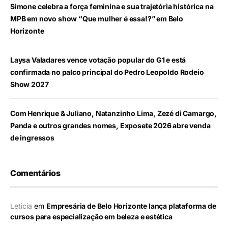
Simone celebra a força feminina e sua trajetória histórica na
MPB em novo show “Que mulher é essa!?” em Belo
Horizonte
Laysa Valadares vence votação popular do G1 e está
confirmada no palco principal do Pedro Leopoldo Rodeio
Show 2027
Com Henrique & Juliano, Natanzinho Lima, Zezé di Camargo,
Panda e outros grandes nomes, Exposete 2026 abre venda
de ingressos
Comentários
Leticia
em
Empresária de Belo Horizonte lança plataforma de
cursos para especialização em beleza e estética