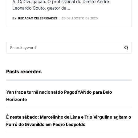
ALC/Divulgação. O profissional do Direito André
Leonardo Couto, gestor da…
BY
REDACAO CELEBRIDADES
25 DE AGOSTO DE 2020
Posts recentes
Yan traz a turnê nacional do PagodYANdo para Belo
Horizonte
É neste sábado: Marcelinho de Lima e Trio Virgulino agitam o
Forró do Givanildo em Pedro Leopoldo