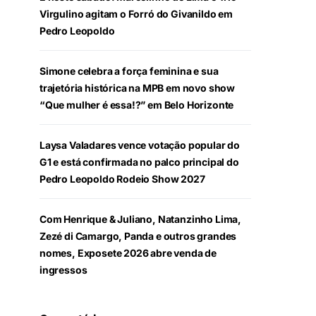
Virgulino agitam o Forró do Givanildo em
Pedro Leopoldo
Simone celebra a força feminina e sua
trajetória histórica na MPB em novo show
“Que mulher é essa!?” em Belo Horizonte
Laysa Valadares vence votação popular do
G1 e está confirmada no palco principal do
Pedro Leopoldo Rodeio Show 2027
Com Henrique & Juliano, Natanzinho Lima,
Zezé di Camargo, Panda e outros grandes
nomes, Exposete 2026 abre venda de
ingressos