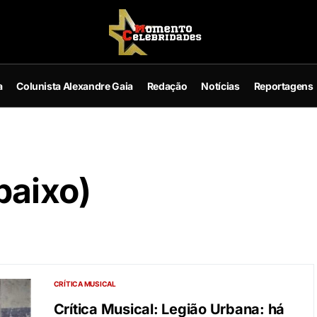
a
Colunista Alexandre Gaia
Redação
Notícias
Reportagens
baixo)
CRÍTICA MUSICAL
Crítica Musical: Legião Urbana: há