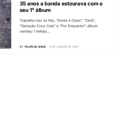
35 anos a banda estourava com o
seu 1° álbum
Trabalho traz os hits, “Ainda é Cedo”, “Será”,
“Geração Coca Cola” e “Por Enquanto”; álbum
vendeu 1 milhão…
BY
FELIPE DE JESUS
8 DE JANEIRO DE 2020