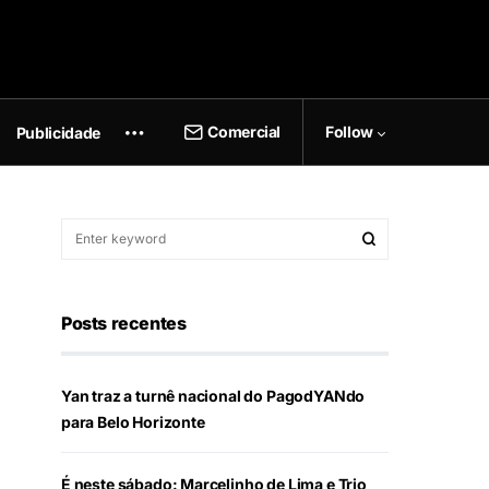
Comercial
Follow
Publicidade
Posts recentes
Yan traz a turnê nacional do PagodYANdo
para Belo Horizonte
É neste sábado: Marcelinho de Lima e Trio