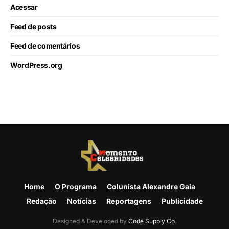
Acessar
Feed de posts
Feed de comentários
WordPress.org
Home
O Programa
Colunista Alexandre Gaia
Redação
Notícias
Reportagens
Publicidade
Designed & Developed by
Code Supply Co.