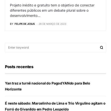
Projeto inédito e gratuito tem o objetivo de conectar
diferentes públicos em um debate plural sobre o
desenvolvimento…
BY
FELIPE DE JESUS
28 DE MARÇO DE 2023
Posts recentes
Yan traz a turnê nacional do PagodYANdo para Belo
Horizonte
É neste sábado: Marcelinho de Lima e Trio Virgulino agitam o
Forró do Givanildo em Pedro Leopoldo