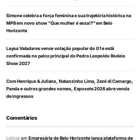
Simone celebra a força feminina e sua trajetória histórica na
MPB em novo show “Que mulher é essa!?” em Belo
Horizonte
Laysa Valadares vence votação popular do G1 e está
confirmada no palco principal do Pedro Leopoldo Rodeio
Show 2027
Com Henrique & Juliano, Natanzinho Lima, Zezé di Camargo,
Panda e outros grandes nomes, Exposete 2026 abre venda
de ingressos
Comentários
Leticia
em
Empresária de Belo Horizonte lança plataforma de