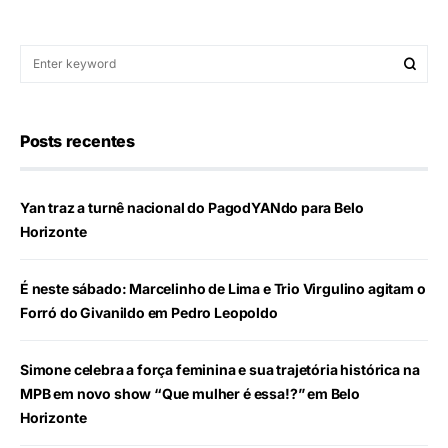
Posts recentes
Yan traz a turnê nacional do PagodYANdo para Belo
Horizonte
É neste sábado: Marcelinho de Lima e Trio Virgulino agitam o
Forró do Givanildo em Pedro Leopoldo
Simone celebra a força feminina e sua trajetória histórica na
MPB em novo show “Que mulher é essa!?” em Belo
Horizonte