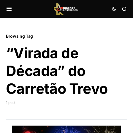
Browsing Tag
“Virada de
Década” do
Carretão Trevo
1 post