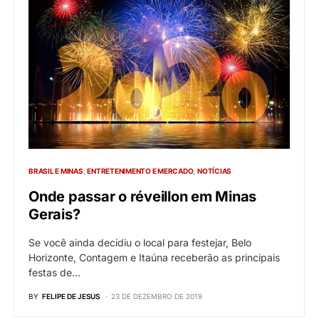
BRASIL E MINAS
ENTRETENIMENTO E MERCADO
NOTÍCIAS
Onde passar o réveillon em Minas
Gerais?
Se você ainda decidiu o local para festejar, Belo
Horizonte, Contagem e Itaúna receberão as principais
festas de…
BY
FELIPE DE JESUS
23 DE DEZEMBRO DE 2019