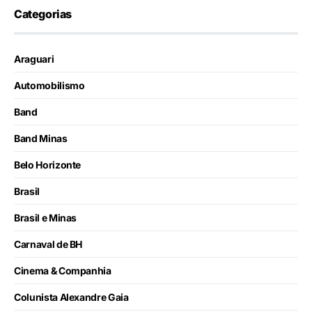
Categorias
Araguari
Automobilismo
Band
Band Minas
Belo Horizonte
Brasil
Brasil e Minas
Carnaval de BH
Cinema & Companhia
Colunista Alexandre Gaia