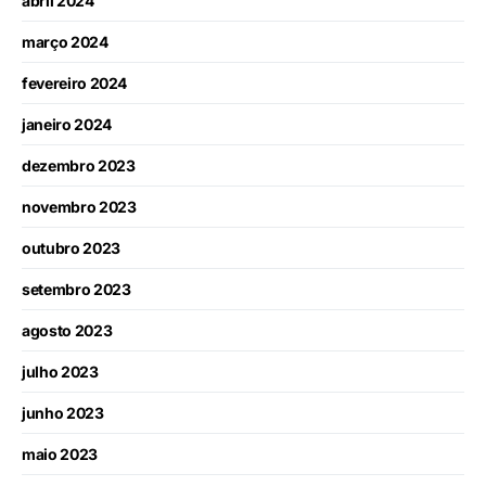
abril 2024
março 2024
fevereiro 2024
janeiro 2024
dezembro 2023
novembro 2023
outubro 2023
setembro 2023
agosto 2023
julho 2023
junho 2023
maio 2023