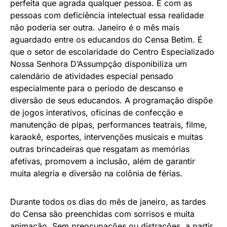
perfeita que agrada qualquer pessoa. E com as
pessoas com deficiência intelectual essa realidade
não poderia ser outra. Janeiro é o mês mais
aguardado entre os educandos do Censa Betim. É
que o setor de escolaridade do Centro Especializado
Nossa Senhora D’Assumpção disponibiliza um
calendário de atividades especial pensado
especialmente para o período de descanso e
diversão de seus educandos. A programação dispõe
de jogos interativos, oficinas de confecção e
manutenção de pipas, performances teatrais, filme,
karaokê, esportes, intervenções musicais e muitas
outras brincadeiras que resgatam as memórias
afetivas, promovem a inclusão, além de garantir
muita alegria e diversão na colônia de férias.
Durante todos os dias do mês de janeiro, as tardes
do Censa são preenchidas com sorrisos e muita
animação. Sem preocupações ou distrações, a partir