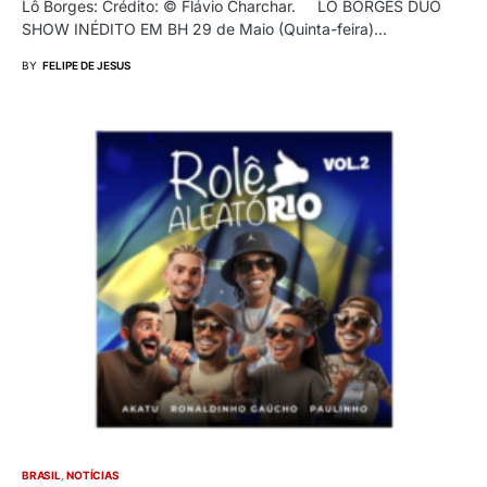
Lô Borges: Crédito: © Flávio Charchar. LÔ BORGES DUO
SHOW INÉDITO EM BH 29 de Maio (Quinta-feira)…
BY
FELIPE DE JESUS
BRASIL
NOTÍCIAS