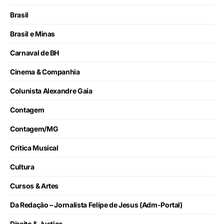
Brasil
Brasil e Minas
Carnaval de BH
Cinema & Companhia
Colunista Alexandre Gaia
Contagem
Contagem/MG
Crítica Musical
Cultura
Cursos & Artes
Da Redação – Jornalista Felipe de Jesus (Adm-Portal)
Direito & Justiça