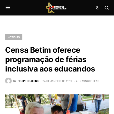
NOTÍCIAS
Censa Betim oferece
programação de férias
inclusiva aos educandos
BY
FELIPE DE JESUS
24 DE JANEIRO DE 2019
2 MINUTE READ