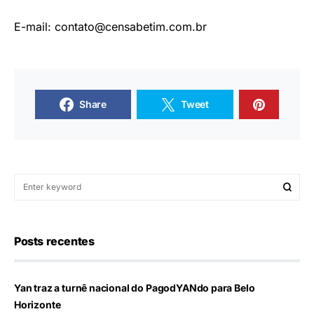
E-mail:
contato@censabetim.com.br
Share
Tweet
Posts recentes
Yan traz a turnê nacional do PagodYANdo para Belo
Horizonte