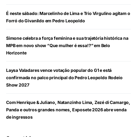
É neste sábado: Marcelinho de Lima e Trio Virgulino agitam o
Forró do Givanildo em Pedro Leopoldo
Simone celebra a força feminina e sua trajetória histórica na
MPB em novo show “Que mulher é essa!?” em Belo
Horizonte
Laysa Valadares vence votação popular do G1 e está
confirmada no palco principal do Pedro Leopoldo Rodeio
Show 2027
Com Henrique & Juliano, Natanzinho Lima, Zezé di Camargo,
Panda e outros grandes nomes, Exposete 2026 abre venda
de ingressos