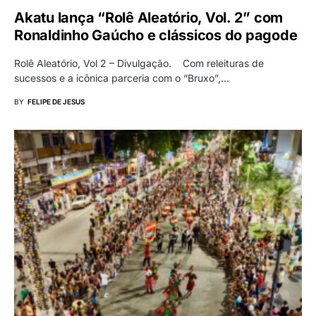
Akatu lança “Rolê Aleatório, Vol. 2” com
Ronaldinho Gaúcho e clássicos do pagode
Rolê Aleatório, Vol 2 – Divulgação. Com releituras de
sucessos e a icônica parceria com o “Bruxo”,…
BY
FELIPE DE JESUS