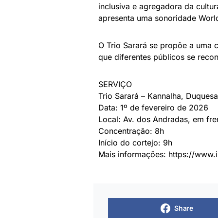
inclusiva e agregadora da cultur
apresenta uma sonoridade World
O Trio Sarará se propõe a uma c
que diferentes públicos se recon
SERVIÇO
Trio Sarará – Kannalha, Duques
Data: 1º de fevereiro de 2026
Local: Av. dos Andradas, em fre
Concentração: 8h
Início do cortejo: 9h
Mais informações: https://www.i
Share