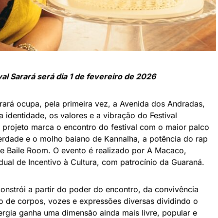
val Sarará será dia 1 de fevereiro de 2026
arará ocupa, pela primeira vez, a Avenida dos Andradas,
 identidade, os valores e a vibração do Festival
 projeto marca o encontro do festival com o maior palco
iberdade e o molho baiano de Kannalha, a potência do rap
de Baile Room. O evento é realizado por A Macaco,
dual de Incentivo à Cultura, com patrocínio da Guaraná.
onstrói a partir do poder do encontro, da convivência
ão de corpos, vozes e expressões diversas dividindo o
rgia ganha uma dimensão ainda mais livre, popular e