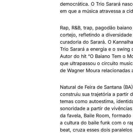
democrática. O Trio Sarará nas
em que a música atravessa a cid
Rap, R&B, trap, pagodão baiano
cortejo, refletindo a diversidad
curadoria do Sarará. O Kannalh
Trio Sarará a energia e o swing
Autor do hit “O Baiano Tem o Mo
que ultrapassou o circuito mus
de Wagner Moura relacionadas a
Natural de Feira de Santana (BA
construiu sua trajetória a partir
temas como autoestima, identid
sonoridade a partir de vivência
da favela, Baile Room, formado
a cultura do baile funk com o rap
beat, cruza esses dois paralelo