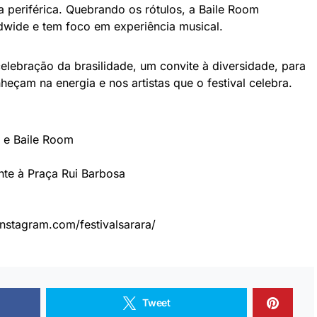
a periférica. Quebrando os rótulos, a Baile Room
wide e tem foco em experiência musical.
elebração da brasilidade, um convite à diversidade, para
heçam na energia e nos artistas que o festival celebra.
a e Baile Room
nte à Praça Rui Barbosa
nstagram.com/festivalsarara/
Tweet