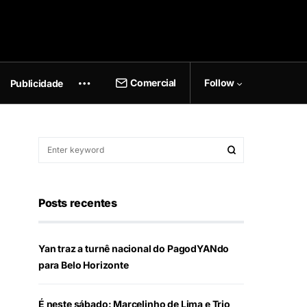
Comercial
Follow
Publicidade
Posts recentes
Yan traz a turnê nacional do PagodYANdo
para Belo Horizonte
É neste sábado: Marcelinho de Lima e Trio