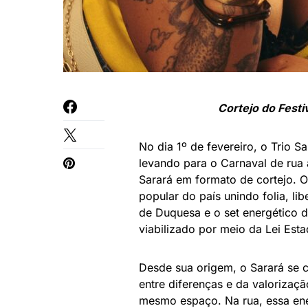
Cortejo do Festi
No dia 1º de fevereiro, o Trio S
levando para o Carnaval de rua a
Sarará em formato de cortejo. O
popular do país unindo folia, l
de Duquesa e o set energético 
viabilizado por meio da Lei Esta
Desde sua origem, o Sarará se c
entre diferenças e da valorizaç
mesmo espaço. Na rua, essa ene