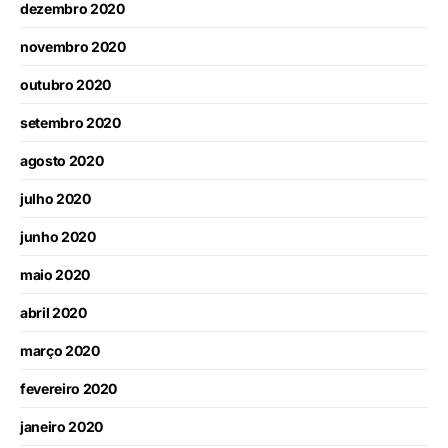
dezembro 2020
novembro 2020
outubro 2020
setembro 2020
agosto 2020
julho 2020
junho 2020
maio 2020
abril 2020
março 2020
fevereiro 2020
janeiro 2020