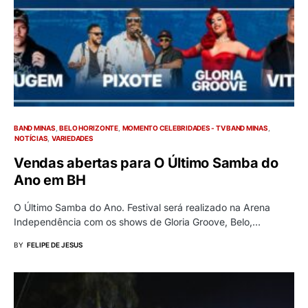
BAND MINAS
BELO HORIZONTE
MOMENTO CELEBRIDADES - TV BAND MINAS
NOTÍCIAS
VARIEDADES
Vendas abertas para O Último Samba do
Ano em BH
O Último Samba do Ano. Festival será realizado na Arena
Independência com os shows de Gloria Groove, Belo,…
BY
FELIPE DE JESUS