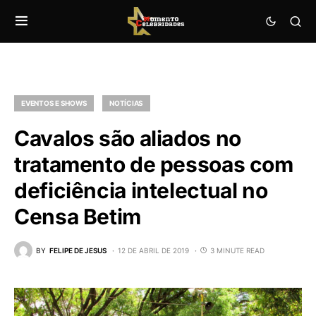
EVENTOS E SHOWS
NOTÍCIAS
Cavalos são aliados no
tratamento de pessoas com
deficiência intelectual no
Censa Betim
BY
FELIPE DE JESUS
12 DE ABRIL DE 2019
3 MINUTE READ