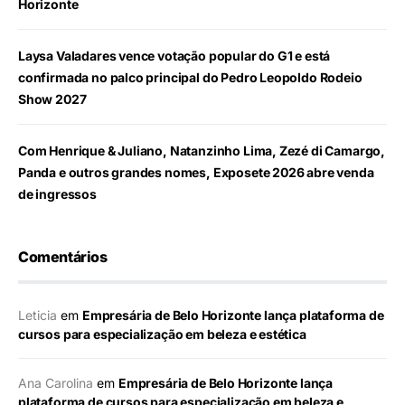
Horizonte
Laysa Valadares vence votação popular do G1 e está
confirmada no palco principal do Pedro Leopoldo Rodeio
Show 2027
Com Henrique & Juliano, Natanzinho Lima, Zezé di Camargo,
Panda e outros grandes nomes, Exposete 2026 abre venda
de ingressos
Comentários
Leticia
em
Empresária de Belo Horizonte lança plataforma de
cursos para especialização em beleza e estética
Ana Carolina
em
Empresária de Belo Horizonte lança
plataforma de cursos para especialização em beleza e