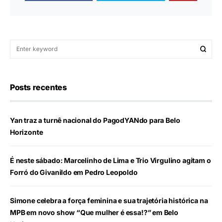
Posts recentes
Yan traz a turnê nacional do PagodYANdo para Belo
Horizonte
É neste sábado: Marcelinho de Lima e Trio Virgulino agitam o
Forró do Givanildo em Pedro Leopoldo
Simone celebra a força feminina e sua trajetória histórica na
MPB em novo show “Que mulher é essa!?” em Belo