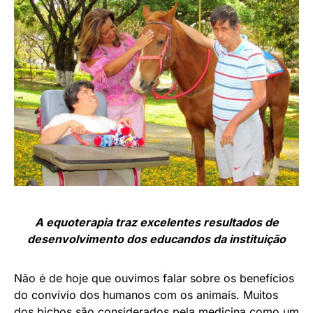
A equoterapia traz excelentes resultados de
desenvolvimento dos educandos da instituição
Não é de hoje que ouvimos falar sobre os benefícios
do convívio dos humanos com os animais. Muitos
dos bichos são considerados pela medicina como um