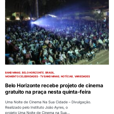
BAND MINAS
BELO HORIZONTE
BRASIL
MOMENTO CELEBRIDADES - TV BAND MINAS
NOTÍCIAS
VARIEDADES
Belo Horizonte recebe projeto de cinema
gratuito na praça nesta quinta-feira
Uma Noite de Cinema Na Sua Cidade – Divulgação.
Realizado pelo Instituto João Ayres, o
projeto Uma Noite de Cinema na Sua…