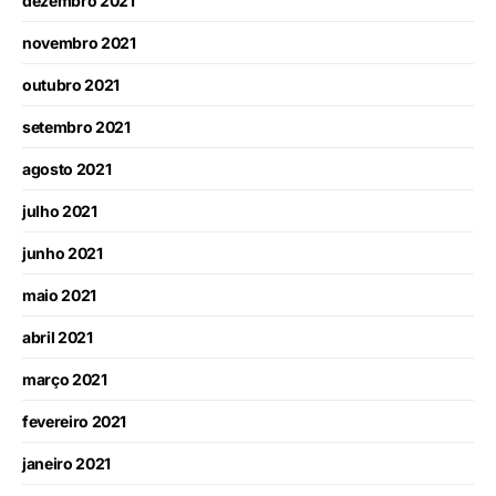
dezembro 2021
novembro 2021
outubro 2021
setembro 2021
agosto 2021
julho 2021
junho 2021
maio 2021
abril 2021
março 2021
fevereiro 2021
janeiro 2021