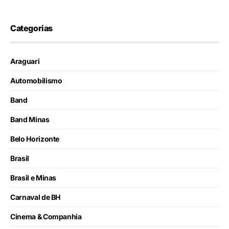
Categorias
Araguari
Automobilismo
Band
Band Minas
Belo Horizonte
Brasil
Brasil e Minas
Carnaval de BH
Cinema & Companhia