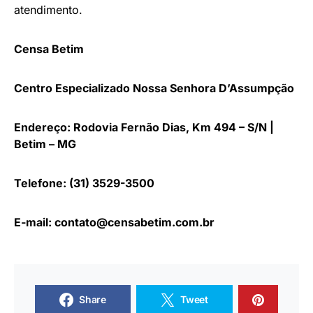
atendimento.
Censa Betim
Centro Especializado Nossa Senhora D’Assumpção
Endereço: Rodovia Fernão Dias, Km 494 – S/N |
Betim – MG
Telefone: (31) 3529-3500
E-mail:
contato@censabetim.com.br
Share
Tweet