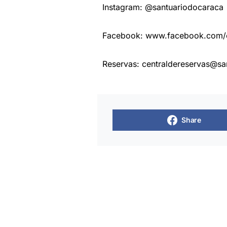
Instagram: @santuariodocaraca
Facebook: www.facebook.com/c
Reservas:
centraldereservas@sa
Share