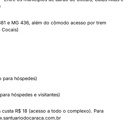
0
 381 e MG 436, além do cômodo acesso por trem
e Cocais)
o para hóspedes)
para hóspedes e visitantes)
es custa R$ 18 (acesso a todo o complexo). Para
w.santuariodocaraca.com.br