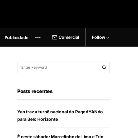
Comercial
Follow
Publicidade
Posts recentes
Yan traz a turnê nacional do PagodYANdo
para Belo Horizonte
É neste sábado: Marcelinho de Lima e Trio