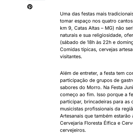
Uma das festas mais tradicionais
tomar espaço nos quatro cantos 
km 9, Catas Altas – MG) não seri
naturais e sua religiosidade, of
(sábado de 18h às 22h e domingo
Comidas típicas, cervejas artes
visitantes.
Além de entreter, a festa tem c
participação de grupos de gast
sabores do Morro. Na Festa Juni
começo ao fim. Isso porque a fe
participar, brincadeiras para a
musicistas profissionais da regi
Artesanais que também estarão à
Cervejaria Floresta Élfica e Ce
cervejeiros.