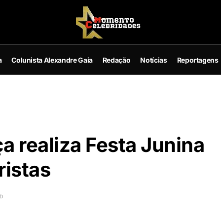
a
Colunista Alexandre Gaia
Redação
Notícias
Reportagens
a realiza Festa Junina
ristas
AD