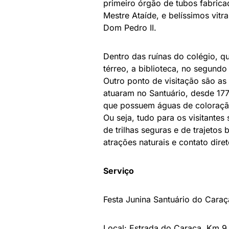
primeiro órgão de tubos fabricad
Mestre Ataíde, e belíssimos vitr
Dom Pedro II.
Dentro das ruínas do colégio, 
térreo, a biblioteca, no segundo 
Outro ponto de visitação são a
atuaram no Santuário, desde 177
que possuem águas de coloração
Ou seja, tudo para os visitante
de trilhas seguras e de trajetos 
atrações naturais e contato dire
Serviço
Festa Junina Santuário do Caraç
Local: Estrada do Caraça, Km 9 