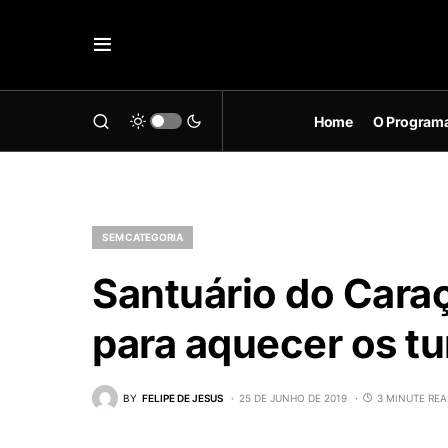
Home
O Program
SEM CATEGORIA
Santuário do Caraç
para aquecer os tu
BY
FELIPE DE JESUS
25 DE JUNHO DE 2019
3 MINUTE RE