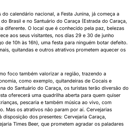
 do calendário nacional, a Festa Junina, já começa a
do Brasil e no Santuário do Caraça (Estrada do Caraça,
a diferente. O local que é conhecido pela paz, belezas
erece aos seus visitantes, nos dias 29 e 30 de junho
 de 10h às 16h), uma festa para ninguém botar defeito.
anais, quitandas e outros atrativos prometem aquecer os
omo foco também valorizar a região, trazendo a
ronomia, como exemplo, quitandeiras de Cocais e
na do Santuário do Caraça, os turistas terão diversão do
sta oferecerá uma quadrilha aberta para quem quiser
s crianças, pescaria e também música ao vivo, com
ão. Mas os atrativos não param por aí. Cervejarias
 disposição dos presentes: Cervejaria Caraça,
rvejaria Times Beer, que prometem agradar os paladares