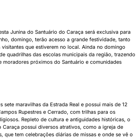
esta Junina do Santuário do Caraça será exclusiva para
nho, domingo, terão acesso a grande festividade, tanto
visitantes que estiverem no local. Ainda no domingo
de quadrilhas das escolas municipais da região, trazendo
de moradores próximos do Santuário e comunidades
 sete maravilhas da Estrada Real e possui mais de 12
 Campos Rupestres e Cerrado, com trilhas para os
eligiosos. Repleto de cultura e antiguidades históricas, o
o Caraça possui diversos atrativos, como a igreja de
que tem celebrações diárias de missas e onde se vê o