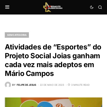
SEM CATEGORIA
Atividades de “Esportes” do
Projeto Social Joias ganham
cada vez mais adeptos em
Mário Campos
BY
FELIPE DE JESUS
22 DE MAIO DE 2023
3 MINUTE READ