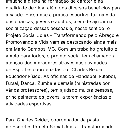
Influência direta na formação de caráter e na
qualidade de vida, além dos diversos benefícios para
a saúde. É isso que a prática esportiva faz na vida
das crianças, jovens e adultos, além de ajudar na
socialização dessas pessoas e, nesse sentido, o
Projeto Social Joias – Transformando pelo Abraço e
Promovendo a Vida vem se destacando ainda mais
em Mário Campos-MG. Com um trabalho gratuito e
amplo para todos, o projeto social tem chamado a
atenção dos moradores através das atividades
de Esportes coordenadas por Charles Reider,
Educador Físico. As oficinas de Handebol, Futebol,
Futsal, Dança, Zumba e demais (ministradas por
vários professores), tem ajudado muitas pessoas,
principalmente os jovens, a terem experiências e
atividades esportivas.
Para Charles Reider, coordenador da pasta
de Esportes Projeto Social Joias – Transformando