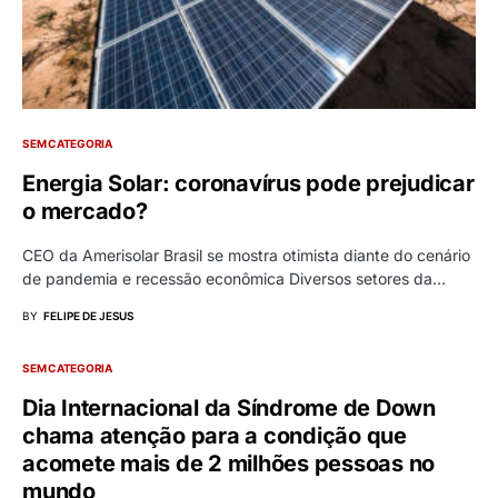
SEM CATEGORIA
Energia Solar: coronavírus pode prejudicar
o mercado?
CEO da Amerisolar Brasil se mostra otimista diante do cenário
de pandemia e recessão econômica Diversos setores da…
BY
FELIPE DE JESUS
SEM CATEGORIA
Dia Internacional da Síndrome de Down
chama atenção para a condição que
acomete mais de 2 milhões pessoas no
mundo