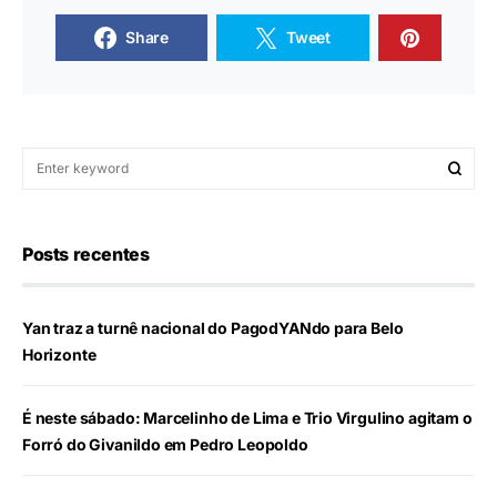
Share
Tweet
Posts recentes
Yan traz a turnê nacional do PagodYANdo para Belo
Horizonte
É neste sábado: Marcelinho de Lima e Trio Virgulino agitam o
Forró do Givanildo em Pedro Leopoldo