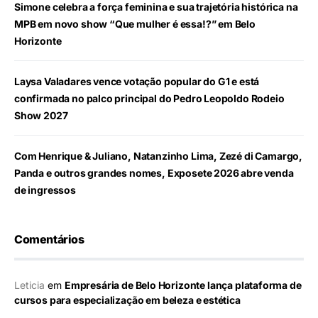
Simone celebra a força feminina e sua trajetória histórica na
MPB em novo show “Que mulher é essa!?” em Belo
Horizonte
Laysa Valadares vence votação popular do G1 e está
confirmada no palco principal do Pedro Leopoldo Rodeio
Show 2027
Com Henrique & Juliano, Natanzinho Lima, Zezé di Camargo,
Panda e outros grandes nomes, Exposete 2026 abre venda
de ingressos
Comentários
Leticia
em
Empresária de Belo Horizonte lança plataforma de
cursos para especialização em beleza e estética