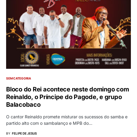
SEM CATEGORIA
Bloco do Rei acontece neste domingo com
Reinaldo, o Príncipe do Pagode, e grupo
Balacobaco
O cantor Reinaldo promete misturar os sucessos do samba e
partido alto com o sambalanço e MPB do…
BY
FELIPE DE JESUS