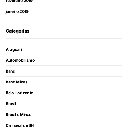
fevereiro 2019
janeiro 2019
Categorias
Araguari
Automobilismo
Band
Band Minas
Belo Horizonte
Brasil
Brasil e Minas
Carnaval de BH