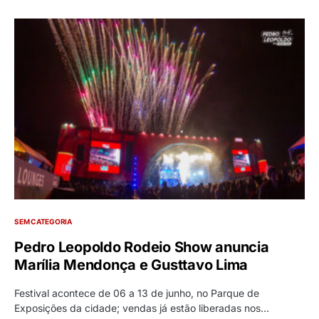
SEM CATEGORIA
Pedro Leopoldo Rodeio Show anuncia
Marília Mendonça e Gusttavo Lima
Festival acontece de 06 a 13 de junho, no Parque de
Exposições da cidade; vendas já estão liberadas nos…