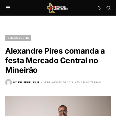
SEM CATEGORIA
Alexandre Pires comanda a
festa Mercado Central no
Mineirão
BY
FELIPE DE JESUS
28 DE AGOSTO DE 2019
2 MINUTE READ