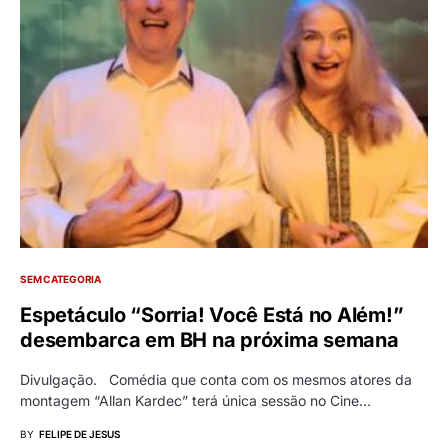
SEM CATEGORIA
Espetáculo “Sorria! Você Está no Além!”
desembarca em BH na próxima semana
Divulgação. Comédia que conta com os mesmos atores da
montagem “Allan Kardec” terá única sessão no Cine…
BY
FELIPE DE JESUS