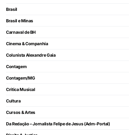
Brasil
Brasil e Minas
Carnaval de BH
Cinema & Companhia
Colunista Alexandre Gaia
Contagem
Contagem/MG
Crítica Musical
Cultura
Cursos & Artes
Da Redação – Jornalista Felipe de Jesus (Adm-Portal)