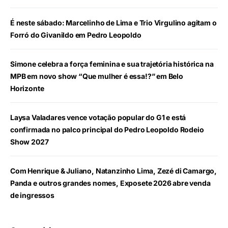
É neste sábado: Marcelinho de Lima e Trio Virgulino agitam o
Forró do Givanildo em Pedro Leopoldo
Simone celebra a força feminina e sua trajetória histórica na
MPB em novo show “Que mulher é essa!?” em Belo
Horizonte
Laysa Valadares vence votação popular do G1 e está
confirmada no palco principal do Pedro Leopoldo Rodeio
Show 2027
Com Henrique & Juliano, Natanzinho Lima, Zezé di Camargo,
Panda e outros grandes nomes, Exposete 2026 abre venda
de ingressos