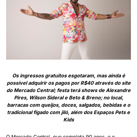
Os ingressos gratuitos esgotaram, mas ainda é
possível adquirir os pagos por R$40 através do site
do Mercado Central; festa terá shows de Alexandre
Pires, Wilson Sideral e Beto & Breno; no local,
barracas com queijos, doces, salgados, bebidas e o
tradicional fígado com jiló, além dos Espaços Pets e
Kids
O Mercado Central, que completa 90 anos, e o