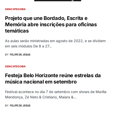
SEM CATEGORIA
Projeto que une Bordado, Escrita e
Memória abre inscrições para oficinas
temáticas
As aulas serão ministradas em agosto de 2022, e se dividem
em seis módulos De 8 a 27…
BY
FELIPE DE JESUS
SEM CATEGORIA
Festeja Belo Horizonte reúne estrelas da
música nacional em setembro
Festival acontece no dia 7 de setembro com shows de Marília
Mendonça, Zé Neto & Cristiano, Maiara &…
BY
FELIPE DE JESUS