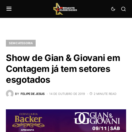
SEM CATEGORIA
Show de Gian & Giovani em
Contagem já tem setores
esgotados
BY
FELIPE DE JESUS
14 DE OUTUBRO DE 2019
2 MINUTE READ