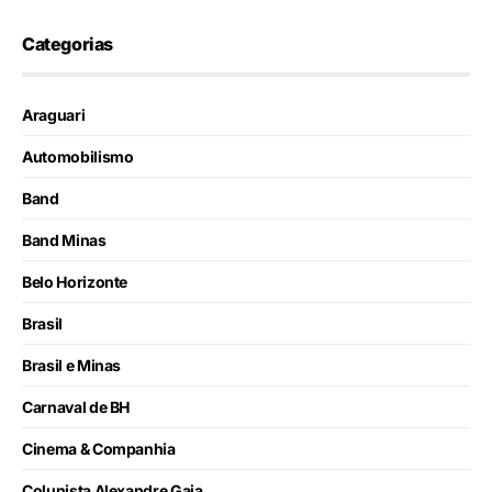
Categorias
Araguari
Automobilismo
Band
Band Minas
Belo Horizonte
Brasil
Brasil e Minas
Carnaval de BH
Cinema & Companhia
Colunista Alexandre Gaia