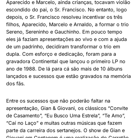
Aparecido e Marcelo, ainda crianças, tocavam violão
escondido do pai, o Sr. Francisco. No entanto, logo
depois, o Sr. Francisco resolveu incentivar os três
filhos, Aparecido, Marcelo e Arnaldo, a formar o trio
Sereno, Sereninho e Gauchinho. Em pouco tempo
eles já faziam apresentações ao vivo e com a ajuda
de um padrinho, decidiram transformar o trio em
dupla. Com esforço e dedicação, foram para a
gravadora Continental que lançou o primeiro LP no
ano de 1988. De lá para cá são mais de 10 álbuns
lançados e sucessos que estão gravados na memória
dos fãs.
Entre os sucessos que não poderão faltar na
apresentação, Gian & Giovani, os clássicos “Convite
de Casamento”, “Eu Busco Uma Estrela”, “Te Amo”,
“Caí no Laço” e muitas outras músicas que fazem
parte da carreira dos sertanejos. O show de Gian e
Giovani em Contagem é uma realização do Carretão