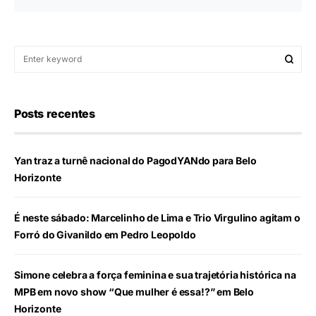
Posts recentes
Yan traz a turnê nacional do PagodYANdo para Belo
Horizonte
É neste sábado: Marcelinho de Lima e Trio Virgulino agitam o
Forró do Givanildo em Pedro Leopoldo
Simone celebra a força feminina e sua trajetória histórica na
MPB em novo show “Que mulher é essa!?” em Belo
Horizonte