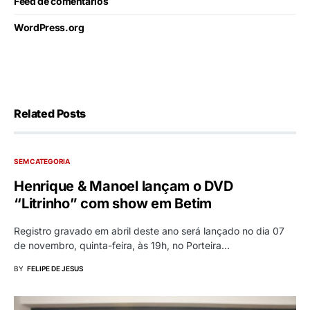
Feed de comentários
WordPress.org
Related Posts
SEM CATEGORIA
Henrique & Manoel lançam o DVD
“Litrinho” com show em Betim
Registro gravado em abril deste ano será lançado no dia 07
de novembro, quinta-feira, às 19h, no Porteira…
BY
FELIPE DE JESUS