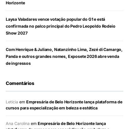
Horizonte
Laysa Valadares vence votação popular do G1 e está
confirmada no palco principal do Pedro Leopoldo Rodeio
Show 2027
Com Henrique & Juliano, Natanzinho Lima, Zezé di Camargo,
Panda e outros grandes nomes, Exposete 2026 abre venda
de ingressos
Comentários
Leticia
em
Empresária de Belo Horizonte lança plataforma de
cursos para especialização em beleza e estética
Ana Carolina
em
Empresária de Belo Horizonte lança