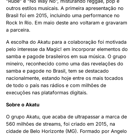
“Rude” e “No Way No”, misturando reggae, pop e
outros estilos musicais. A primeira apresentação no
Brasil foi em 2015, incluindo uma performance no
Rock In Rio. Em maio deste ano voltaram e gravaram
a parceira.
A escolha do Akatu para a colaboração foi motivada
pelo interesse da Magic! em incorporar elementos do
samba e pagode brasileiros em sua música. O grupo
mineiro, reconhecido como uma das revelações do
samba e pagode no Brasil, tem se destacado
nacionalmente, estando hoje entre os mais tocados
de todo o país nas rádios e com milhões de
execuções nas plataformas digitais.
Sobre o
Akatu
O grupo Akatu, que acaba de ultrapassar a marca de
560 milhões de streams, foi criado em 2015, na
cidade de Belo Horizonte (MG). Formado por Angelo