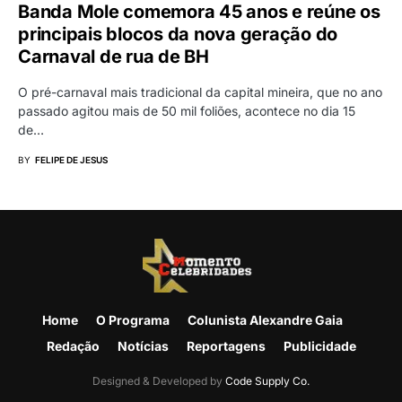
Banda Mole comemora 45 anos e reúne os
principais blocos da nova geração do
Carnaval de rua de BH
O pré-carnaval mais tradicional da capital mineira, que no ano
passado agitou mais de 50 mil foliões, acontece no dia 15
de…
BY
FELIPE DE JESUS
Home
O Programa
Colunista Alexandre Gaia
Redação
Notícias
Reportagens
Publicidade
Designed & Developed by
Code Supply Co.