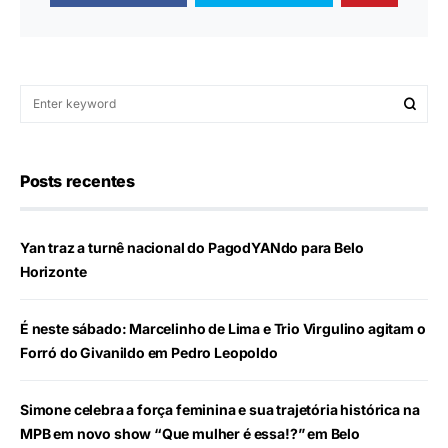
Posts recentes
Yan traz a turnê nacional do PagodYANdo para Belo
Horizonte
É neste sábado: Marcelinho de Lima e Trio Virgulino agitam o
Forró do Givanildo em Pedro Leopoldo
Simone celebra a força feminina e sua trajetória histórica na
MPB em novo show “Que mulher é essa!?” em Belo