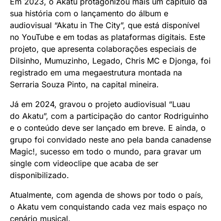
Em 2023, o Akatu protagonizou mais um capítulo da
sua história com o lançamento do álbum e
audiovisual “Akatu in The City”, que está disponível
no YouTube e em todas as plataformas digitais. Este
projeto, que apresenta colaborações especiais de
Dilsinho, Mumuzinho, Legado, Chris MC e Djonga, foi
registrado em uma megaestrutura montada na
Serraria Souza Pinto, na capital mineira.
Já em 2024, gravou o projeto audiovisual “Luau
do Akatu”, com a participação do cantor Rodriguinho
e o conteúdo deve ser lançado em breve. E ainda, o
grupo foi convidado neste ano pela banda canadense
Magic!, sucesso em todo o mundo, para gravar um
single com videoclipe que acaba de ser
disponibilizado.
Atualmente, com agenda de shows por todo o país,
o Akatu vem conquistando cada vez mais espaço no
cenário musical.