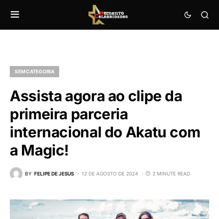
SEM CATEGORIA
Assista agora ao clipe da
primeira parceria
internacional do Akatu com
a Magic!
BY
FELIPE DE JESUS
12 DE AGOSTO DE 2024
2 MINUTE READ