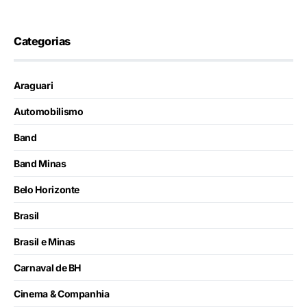
Categorias
Araguari
Automobilismo
Band
Band Minas
Belo Horizonte
Brasil
Brasil e Minas
Carnaval de BH
Cinema & Companhia