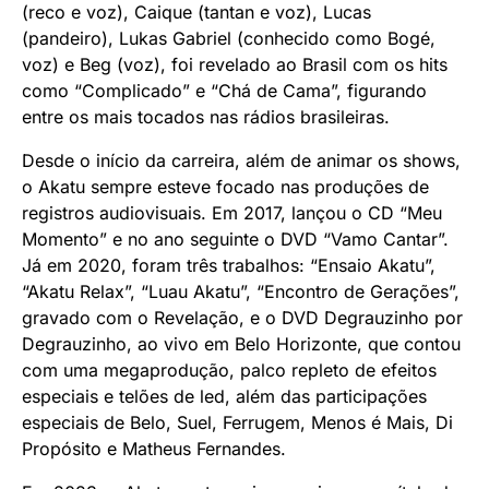
(reco e voz), Caique (tantan e voz), Lucas
(pandeiro), Lukas Gabriel (conhecido como Bogé,
voz) e Beg (voz), foi revelado ao Brasil com os hits
como “Complicado” e “Chá de Cama”, figurando
entre os mais tocados nas rádios brasileiras.
Desde o início da carreira, além de animar os shows,
o Akatu sempre esteve focado nas produções de
registros audiovisuais. Em 2017, lançou o CD “Meu
Momento” e no ano seguinte o DVD “Vamo Cantar”.
Já em 2020, foram três trabalhos: “Ensaio Akatu”,
“Akatu Relax”, “Luau Akatu”, “Encontro de Gerações”,
gravado com o Revelação, e o DVD Degrauzinho por
Degrauzinho, ao vivo em Belo Horizonte, que contou
com uma megaprodução, palco repleto de efeitos
especiais e telões de led, além das participações
especiais de Belo, Suel, Ferrugem, Menos é Mais, Di
Propósito e Matheus Fernandes.