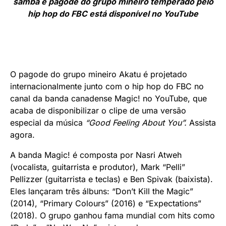
samba e pagode do grupo mineiro temperado pelo
hip hop do FBC está disponível no YouTube
O pagode do grupo mineiro Akatu é projetado
internacionalmente junto com o hip hop do FBC no
canal da banda canadense Magic! no YouTube, que
acaba de disponibilizar o clipe de uma versão
especial da música
“Good Feeling About You”.
Assista
agora.
A banda Magic! é composta por Nasri Atweh
(vocalista, guitarrista e produtor), Mark “Pelli”
Pellizzer (guitarrista e teclas) e Ben Spivak (baixista).
Eles lançaram três álbuns: “Don’t Kill the Magic”
(2014), “Primary Colours” (2016) e “Expectations”
(2018). O grupo ganhou fama mundial com hits como