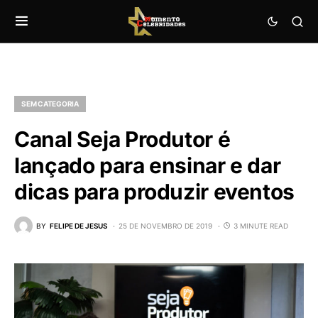
SEM CATEGORIA
Canal Seja Produtor é
lançado para ensinar e dar
dicas para produzir eventos
BY
FELIPE DE JESUS
25 DE NOVEMBRO DE 2019
3 MINUTE READ