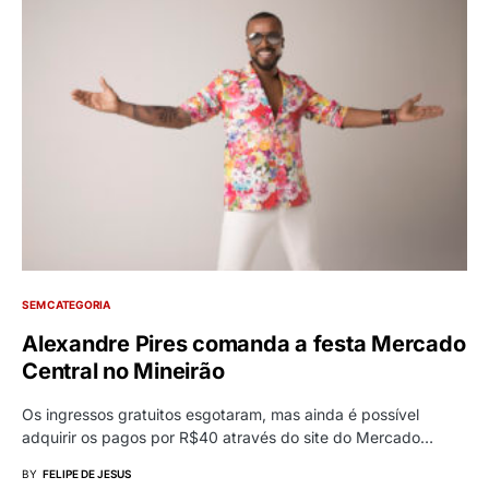
SEM CATEGORIA
Alexandre Pires comanda a festa Mercado
Central no Mineirão
Os ingressos gratuitos esgotaram, mas ainda é possível
adquirir os pagos por R$40 através do site do Mercado…
BY
FELIPE DE JESUS