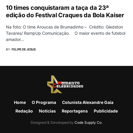
10 times conquistaram a taça da 23ª
edição do Festival Craques da Bola Kaiser
Na foto: O time Aroucas de Brumadinho – Crédito: Gledston
Tavares/ RampUp Comunicação. O maior evento de futebol
amador…
BY
FELIPE DE JESUS
Home
O Programa
Colunista Alexandre Gaia
Redação
Notícias
Reportagens
Publicidade
Designed & Developed by
Code Supply Co.