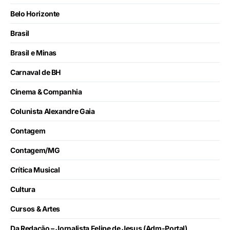
Belo Horizonte
Brasil
Brasil e Minas
Carnaval de BH
Cinema & Companhia
Colunista Alexandre Gaia
Contagem
Contagem/MG
Crítica Musical
Cultura
Cursos & Artes
Da Redação – Jornalista Felipe de Jesus (Adm-Portal)