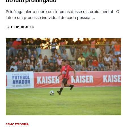
do luto prolongado
Psicóloga alerta sobre os sintomas desse distúrbio mental O
luto é um processo individual de cada pessoa,…
BY
FELIPE DE JESUS
SEM CATEGORIA