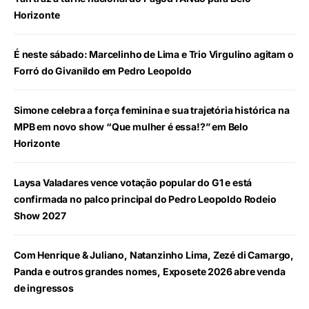
Horizonte
É neste sábado: Marcelinho de Lima e Trio Virgulino agitam o
Forró do Givanildo em Pedro Leopoldo
Simone celebra a força feminina e sua trajetória histórica na
MPB em novo show “Que mulher é essa!?” em Belo
Horizonte
Laysa Valadares vence votação popular do G1 e está
confirmada no palco principal do Pedro Leopoldo Rodeio
Show 2027
Com Henrique & Juliano, Natanzinho Lima, Zezé di Camargo,
Panda e outros grandes nomes, Exposete 2026 abre venda
de ingressos